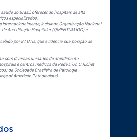
saúde do Brasil, oferecendo hospitais de alta
iços especializados.
s internacionalmente, incluindo Organização Nacional
se de Acreditação Hospitalar (QMENTUM IQG) e
cebido por 87 UTIs, que evidencia sua posição de
nta com diversas unidades de atendimento
ospitais e centros médicos da Rede D’Or. O Richet
os) da Sociedade Brasileira de Patologia
ege of American Pathologists).
dos