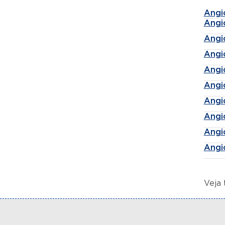
Angi
Angi
Angi
Angi
Angi
Angi
Angi
Angi
Angi
Angi
Veja