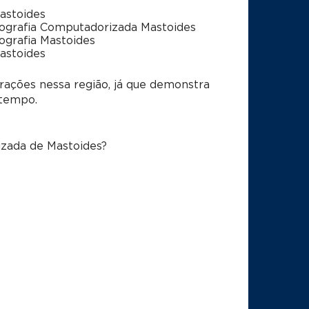
astoides
grafia Computadorizada Mastoides
grafia Mastoides
astoides
rações nessa região, já que demonstra
 tempo.
zada de Mastoides?