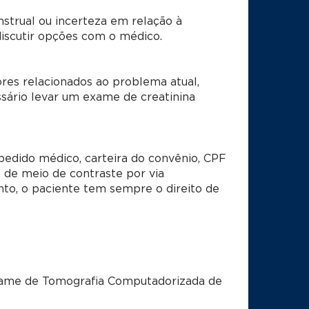
strual ou incerteza em relação à
discutir opções com o médico.
res relacionados ao problema atual,
sário levar um exame de creatinina
pedido médico, carteira do convênio, CPF
 de meio de contraste por via
nto, o paciente tem sempre o direito de
exame de Tomografia Computadorizada de