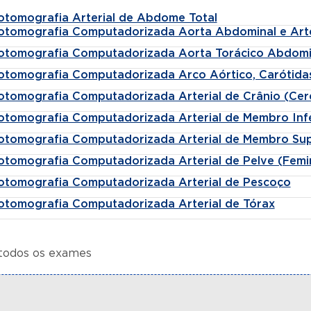
otomografia Arterial de Abdome Total
otomografia Computadorizada Aorta Abdominal e Arter
otomografia Computadorizada Aorta Torácico Abdomi
otomografia Computadorizada Arco Aórtico, Carótidas
otomografia Computadorizada Arterial de Crânio (Cer
otomografia Computadorizada Arterial de Membro Infe
otomografia Computadorizada Arterial de Membro Sup
otomografia Computadorizada Arterial de Pelve (Femin
otomografia Computadorizada Arterial de Pescoço
otomografia Computadorizada Arterial de Tórax
 todos os exames