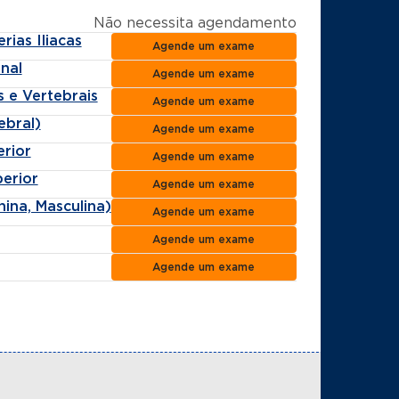
Não necessita agendamento
ias Iliacas
Agende um exame
nal
Agende um exame
 e Vertebrais
Agende um exame
ebral)
Agende um exame
rior
Agende um exame
erior
Agende um exame
ina, Masculina)
Agende um exame
Agende um exame
Agende um exame