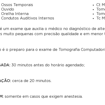
 Ossos Temporais
Ct M
 Ouvido
Tomo
 Orelha Interna
Tomo
 Condutos Auditivos Internos
Tc M
é um exame que auxilia o médico no diagnóstico de alte
es muito pequenas com precisão qualidade e em menor
 é o preparo para o exame de Tomografia Computadori
GADA:
30 minutos antes do horário agendado;
AÇÃO:
cerca de 20 minutos.
M:
somente em casos que exigem anestesia.