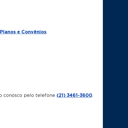
Planos e Convênios
.
o conosco pelo telefone
(21) 3461-3600
.