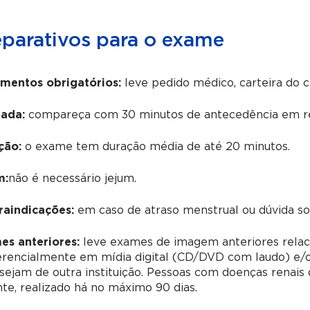
eparativos para o exame
mentos obrigatórios:
leve pedido médico, carteira do 
ada:
compareça com 30 minutos de antecedência em re
ção:
o exame tem duração média de até 20 minutos.
m:
não é necessário jejum.
raindicações:
em caso de atraso menstrual ou dúvida sobr
es anteriores:
leve exames de imagem anteriores relac
erencialmente em mídia digital (CD/DVD com laudo) e/o
sejam de outra instituição. Pessoas com doenças renai
te, realizado há no máximo 90 dias.