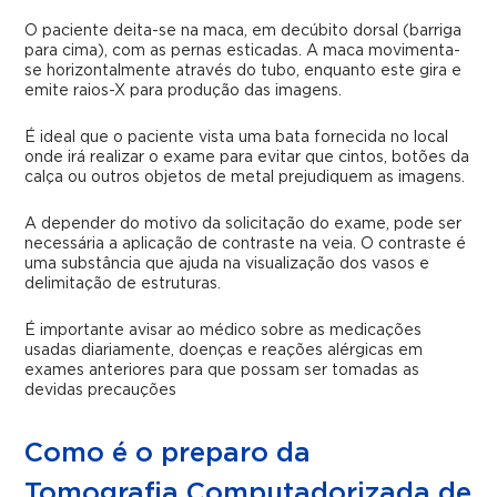
O paciente deita-se na maca, em decúbito dorsal (barriga
para cima), com as pernas esticadas. A maca movimenta-
se horizontalmente através do tubo, enquanto este gira e
emite raios-X para produção das imagens.
É ideal que o paciente vista uma bata fornecida no local
onde irá realizar o exame para evitar que cintos, botões da
calça ou outros objetos de metal prejudiquem as imagens.
A depender do motivo da solicitação do exame, pode ser
necessária a aplicação de contraste na veia. O contraste é
uma substância que ajuda na visualização dos vasos e
delimitação de estruturas.
É importante avisar ao médico sobre as medicações
usadas diariamente, doenças e reações alérgicas em
exames anteriores para que possam ser tomadas as
devidas precauções
Como é o preparo da
Tomografia Computadorizada de