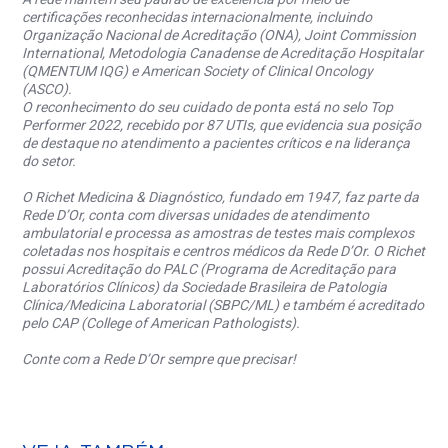
certificações reconhecidas internacionalmente, incluindo
Organização Nacional de Acreditação (ONA), Joint Commission
International, Metodologia Canadense de Acreditação Hospitalar
(QMENTUM IQG) e American Society of Clinical Oncology
(ASCO).
O reconhecimento do seu cuidado de ponta está no selo Top
Performer 2022, recebido por 87 UTIs, que evidencia sua posição
de destaque no atendimento a pacientes críticos e na liderança
do setor.
O Richet Medicina & Diagnóstico, fundado em 1947, faz parte da
Rede D’Or, conta com diversas unidades de atendimento
ambulatorial e processa as amostras de testes mais complexos
coletadas nos hospitais e centros médicos da Rede D’Or. O Richet
possui Acreditação do PALC (Programa de Acreditação para
Laboratórios Clínicos) da Sociedade Brasileira de Patologia
Clínica/Medicina Laboratorial (SBPC/ML) e também é acreditado
pelo CAP (College of American Pathologists).
Conte com a Rede D’Or sempre que precisar!