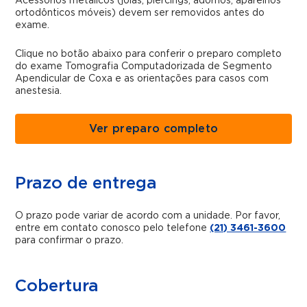
Acessórios metálicos (joias, piercings, adornos, aparelhos
ortodônticos móveis) devem ser removidos antes do
exame.
Clique no botão abaixo para conferir o preparo completo
do exame Tomografia Computadorizada de Segmento
Apendicular de Coxa e as orientações para casos com
anestesia.
Ver preparo completo
Prazo de entrega
O prazo pode variar de acordo com a unidade. Por favor,
entre em contato conosco pelo telefone
(21) 3461-3600
para confirmar o prazo.
Cobertura