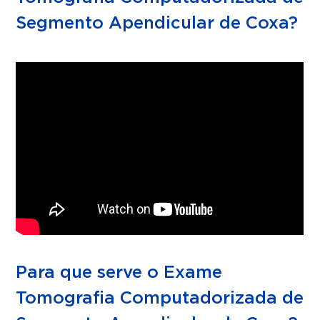
Segmento Apendicular de Coxa?
Para que serve o Exame
Tomografia Computadorizada de