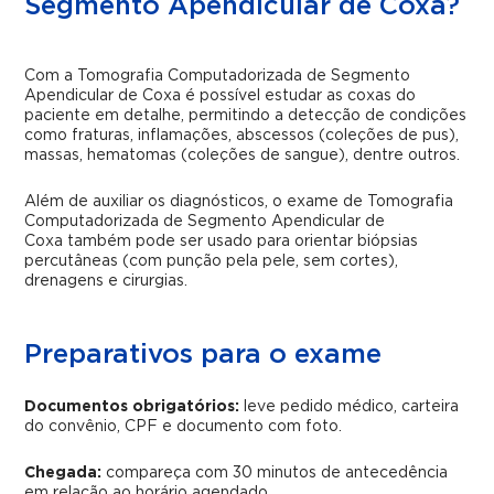
Segmento Apendicular de Coxa?
Com a Tomografia Computadorizada de Segmento
Apendicular de Coxa é possível estudar as coxas do
paciente em detalhe, permitindo a detecção de condições
como fraturas, inflamações, abscessos (coleções de pus),
massas, hematomas (coleções de sangue), dentre outros.
Além de auxiliar os diagnósticos, o exame de Tomografia
Computadorizada de Segmento Apendicular de
Coxa também pode ser usado para orientar biópsias
percutâneas (com punção pela pele, sem cortes),
drenagens e cirurgias.
Preparativos para o exame
Documentos obrigatórios:
leve pedido médico, carteira
do convênio, CPF e documento com foto.
Chegada:
compareça com 30 minutos de antecedência
em relação ao horário agendado.