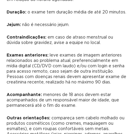
Duração:
o exame tem duração média de até 20 minutos.
Jejum:
não é necessário jejum.
Contraindicações:
em caso de atraso menstrual ou
dúvida sobre gravidez, avise a equipe no local.
Exames anteriores:
leve exames de imagem anteriores
relacionados ao problema atual, preferencialmente em
mídia digital (CD/DVD com laudo) e/ou com login e senha
para acesso remoto, caso sejam de outra instituição.
Pessoas com doenças renais devem apresentar exame de
creatinina recente, realizado há no máximo 90 dias.
Acompanhante:
menores de 18 anos devem estar
acompanhados de um responsável maior de idade, que
permanecerá até o fim do exame.
Outras orientações:
compareça sem cabelo molhado ou
produtos cosméticos (como cremes, maquiagem ou
esmaltes), e com roupas confortáveis sem metais.