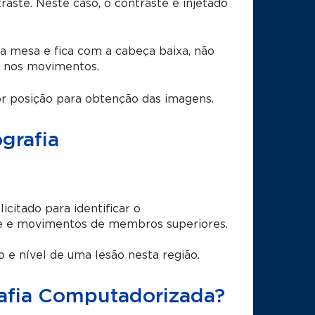
raste. Neste caso, o contraste é injetado
a mesa e fica com a cabeça baixa, não
a nos movimentos.
or posição para obtenção das imagens.
grafia
itado para identificar o
e e movimentos de membros superiores.
 e nível de uma lesão nesta região.
afia Computadorizada?