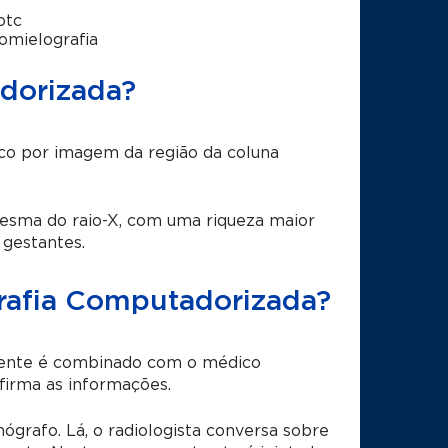
otc
mielografia
dorizada?
o por imagem da região da coluna
mesma do raio-X, com uma riqueza maior
 gestantes.
rafia Computadorizada?
mente é combinado com o médico
nfirma as informações.
ógrafo. Lá, o radiologista conversa sobre