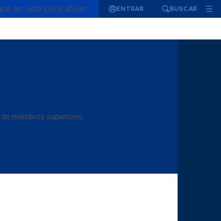
que ao lado para ativar
ENTRAR
BUSCAR
s de membros superiores.