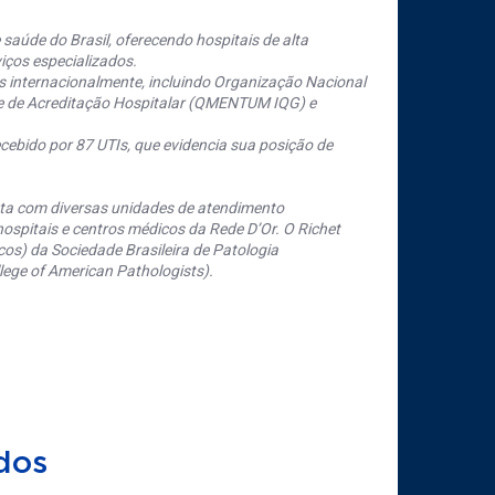
saúde do Brasil, oferecendo hospitais de alta
iços especializados.
s internacionalmente, incluindo Organização Nacional
se de Acreditação Hospitalar (QMENTUM IQG) e
cebido por 87 UTIs, que evidencia sua posição de
nta com diversas unidades de atendimento
ospitais e centros médicos da Rede D’Or. O Richet
os) da Sociedade Brasileira de Patologia
ege of American Pathologists).
dos