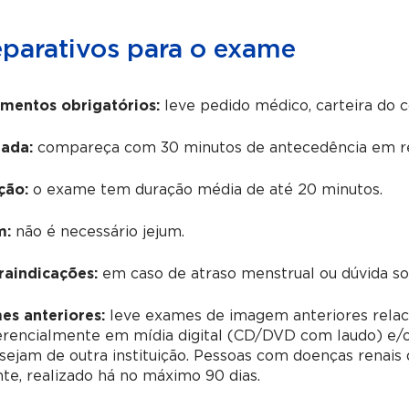
eparativos para o exame
mentos obrigatórios:
leve pedido médico, carteira do 
ada:
compareça com 30 minutos de antecedência em re
ção:
o exame tem duração média de até 20 minutos.
m:
não é necessário jejum.
raindicações:
em caso de atraso menstrual ou dúvida sobr
es anteriores:
leve exames de imagem anteriores relac
erencialmente em mídia digital (CD/DVD com laudo) e/o
sejam de outra instituição. Pessoas com doenças renai
te, realizado há no máximo 90 dias.