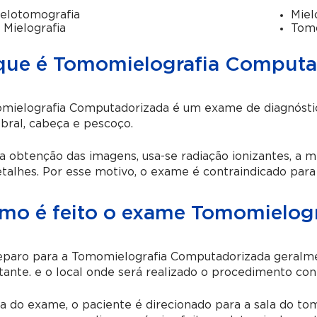
elotomografia
Miel
 Mielografia
Tomo
que é Tomomielografia Computa
mielografia Computadorizada é um exame de diagnóstic
bral, cabeça e pescoço.
a obtenção das imagens, usa-se radiação ionizantes, a 
talhes. Por esse motivo, o exame é contraindicado para
mo é feito o exame Tomomielog
eparo para a Tomomielografia Computadorizada geral
itante. e o local onde será realizado o procedimento co
a do exame, o paciente é direcionado para a sala do tom