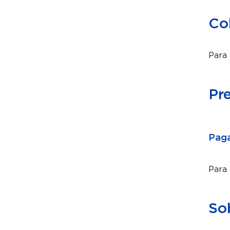
Co
Para 
Pr
Paga
Para
So