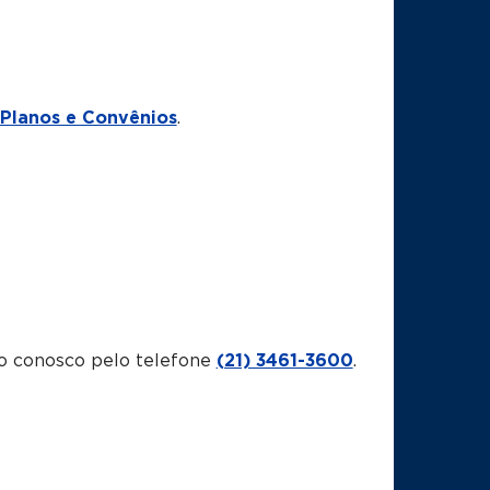
Planos e Convênios
.
o conosco pelo telefone
(21) 3461-3600
.