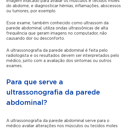
imagem indicado para avaliar os músculos e tecidos moles
do abdome, e diagnosticar hérnias, inflamações, abscessos
ou tumores, por exemplo.
Esse exame, também conhecido como ultrassom da
parede abdominal, utiliza ondas ultrassônicas de alta
frequência que geram imagens no computador, não
causando dor ou desconforto.
A ultrassonografia da parede abdominal é feita pelo
radiologista e os resultados devem ser interpretados pelo
médico, junto com a avaliação dos sintomas ou outros
exames.
Para que serve a
ultrassonografia da parede
abdominal?
A ultrassonografia da parede abdominal serve para o
médico avaliar alterações nos músculos ou tecidos moles