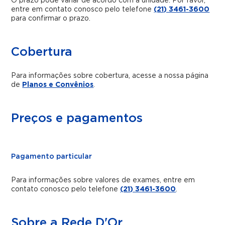
O prazo pode variar de acordo com a unidade. Por favor,
entre em contato conosco pelo telefone
(21) 3461-3600
para confirmar o prazo.
Cobertura
Para informações sobre cobertura, acesse a nossa página
de
Planos e Convênios
.
Preços e pagamentos
Pagamento particular
Para informações sobre valores de exames, entre em
contato conosco pelo telefone
(21) 3461-3600
.
Sobre a Rede D'Or