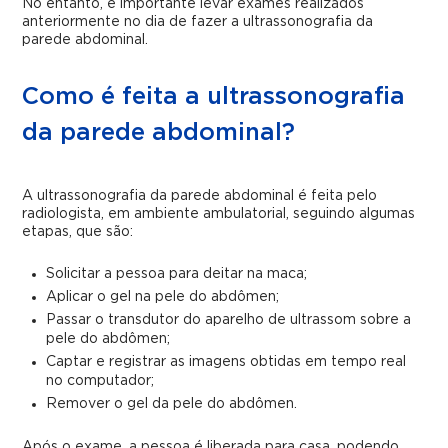
No entanto, é importante levar exames realizados
anteriormente no dia de fazer a ultrassonografia da
parede abdominal.
Como é feita a ultrassonografia
da parede abdominal?
A ultrassonografia da parede abdominal é feita pelo
radiologista, em ambiente ambulatorial, seguindo algumas
etapas, que são:
Solicitar a pessoa para deitar na maca;
Aplicar o gel na pele do abdômen;
Passar o transdutor do aparelho de ultrassom sobre a
pele do abdômen;
Captar e registrar as imagens obtidas em tempo real
no computador;
Remover o gel da pele do abdômen.
Após o exame, a pessoa é liberada para casa, podendo