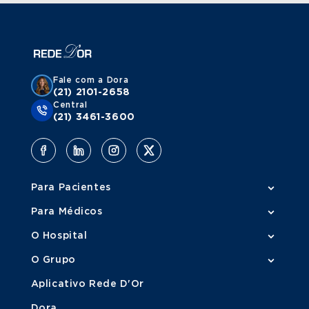
Fale com a Dora
(21) 2101-2658
Central
(21) 3461-3600
Para Pacientes
Para Médicos
O Hospital
O Grupo
Aplicativo Rede D'Or
Dora