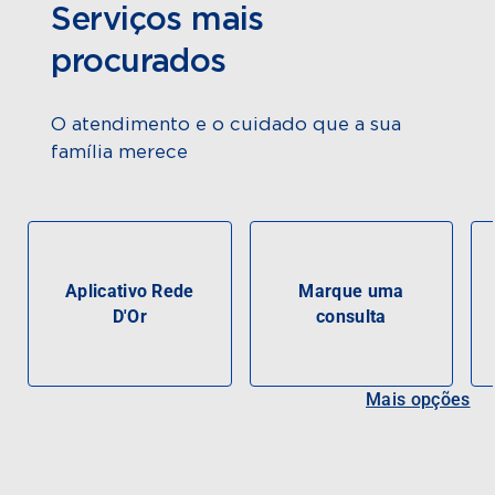
Serviços mais
procurados
O atendimento e o cuidado que a sua
família merece
Aplicativo Rede
Marque uma
D'Or
consulta
Mais opções