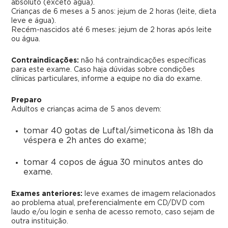
absoluto (exceto água).
Crianças de 6 meses a 5 anos:
jejum de 2 horas (leite, dieta
leve e água).
Recém-nascidos até 6 meses:
jejum de 2 horas após leite
ou água.
Contraindicações:
não há contraindicações específicas
para este exame. Caso haja dúvidas sobre condições
clínicas particulares, informe a equipe no dia do exame.
Preparo
Adultos e crianças acima de 5 anos devem:
tomar 40 gotas de Luftal/simeticona às 18h da
véspera e 2h antes do exame;
tomar 4 copos de água 30 minutos antes do
exame.
Exames anteriores:
leve exames de imagem relacionados
ao problema atual, preferencialmente em CD/DVD com
laudo e/ou login e senha de acesso remoto, caso sejam de
outra instituição.