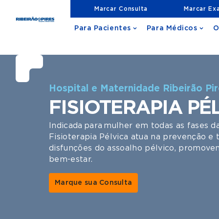
Marcar Consulta
Marcar Ex
Para Pacientes
Para Médicos
O
Hospital e Maternidade Ribeirão Pi
FISIOTERAPIA PÉ
Indicada para mulher em todas as fases d
Fisioterapia Pélvica atua na prevenção e
disfunções do assoalho pélvico, promoven
bem-estar.
Marque sua Consulta