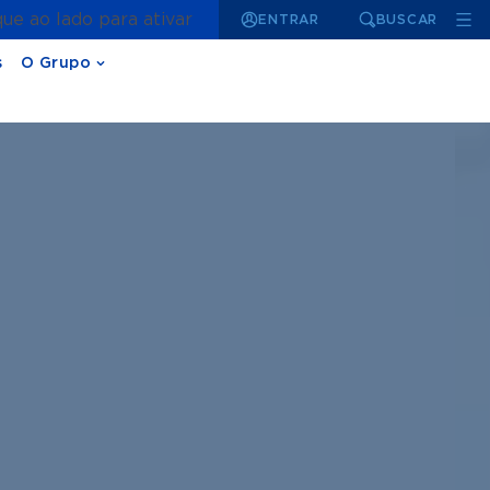
que ao lado para ativar
ENTRAR
BUSCAR
s
O Grupo