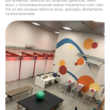
por acidentes, doenças ou condições genéticas. Além
disso, o fisioterapeuta pode indicar tratamentos com calor,
frio ou até choques elétricos leves, aplicados diretamente
na área lesionada.