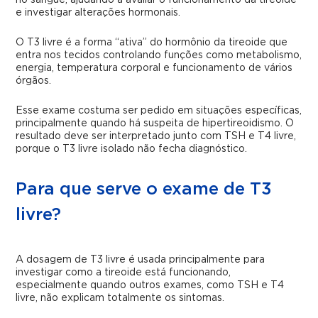
no sangue, ajudando a avaliar o funcionamento da tireoide
e investigar alterações hormonais.
O T3 livre é a forma “ativa” do hormônio da tireoide que
entra nos tecidos controlando funções como metabolismo,
energia, temperatura corporal e funcionamento de vários
órgãos.
Esse exame costuma ser pedido em situações específicas,
principalmente quando há suspeita de hipertireoidismo. O
resultado deve ser interpretado junto com TSH e T4 livre,
porque o T3 livre isolado não fecha diagnóstico.
Para que serve o exame de T3
livre?
A dosagem de T3 livre é usada principalmente para
investigar como a tireoide está funcionando,
especialmente quando outros exames, como TSH e T4
livre, não explicam totalmente os sintomas.