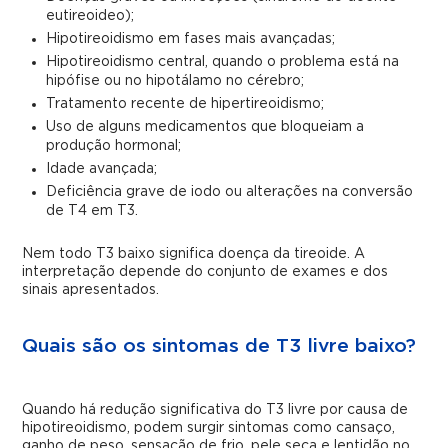
eutireoideo);
Hipotireoidismo em fases mais avançadas;
Hipotireoidismo central, quando o problema está na
hipófise ou no hipotálamo no cérebro;
Tratamento recente de hipertireoidismo;
Uso de alguns medicamentos que bloqueiam a
produção hormonal;
Idade avançada;
Deficiência grave de iodo ou alterações na conversão
de T4 em T3.
Nem todo T3 baixo significa doença da tireoide. A
interpretação depende do conjunto de exames e dos
sinais apresentados.
Quais são os sintomas de T3 livre baixo?
Quando há redução significativa do T3 livre por causa de
hipotireoidismo, podem surgir sintomas como cansaço,
ganho de peso, sensação de frio, pele seca e lentidão no