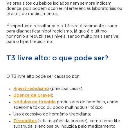
Valores altos ou baixos isolados nem sempre indicam
doença, pois podem ocorrer interferências laboratoriais ou
efeitos de medicamentos.
É importante ressaltar que o T3 livre é raramente usado
para diagnosticar hipotireoidismo, já que é o último
hormônio a reduzir seus níveis, sendo muito mais sensível
para o hipertireoidismo.
T3 livre alto: o que pode ser?
O T3 livre alto pode ser causado por:
Hipertireoidismo
(principal causa);
Doença de Graves
;
Nódulos na tireoide
produtores de hormônio, como
adenoma tóxico ou bócio multinodular tóxico;
Uso excessivo de hormônio tireoidiano;
Tireoidites
(inflamações da tireoide), como tireoidite
subaguda, silenciosa ou induzida pelo medicamento