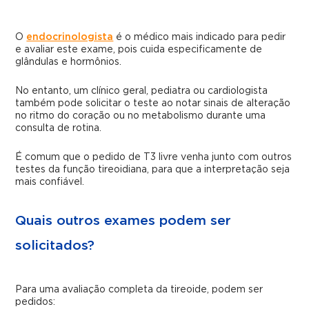
O
endocrinologista
é o médico mais indicado para pedir
e avaliar este exame, pois cuida especificamente de
glândulas e hormônios.
No entanto, um clínico geral, pediatra ou cardiologista
também pode solicitar o teste ao notar sinais de alteração
no ritmo do coração ou no metabolismo durante uma
consulta de rotina.
É comum que o pedido de T3 livre venha junto com outros
testes da função tireoidiana, para que a interpretação seja
mais confiável.
Quais outros exames podem ser
solicitados?
Para uma avaliação completa da tireoide, podem ser
pedidos: