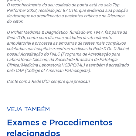
O reconhecimento do seu cuidado de ponta está no selo Top
Performer 2022, recebido por 87 UTIs, que evidencia sua posição
de destaque no atendimento a pacientes críticos e na liderança
do setor.
O Richet Medicina & Diagnóstico, fundado em 1947, faz parte da
Rede D’Or, conta com diversas unidades de atendimento
ambulatorial e processa as amostras de testes mais complexos
coletadas nos hospitais e centros médicos da Rede D’Or. O Richet
possui Acreditação do PALC (Programa de Acreditação para
Laboratórios Clínicos) da Sociedade Brasileira de Patologia
Clínica/Medicina Laboratorial (SBPC/ML) e também é acreditado
pelo CAP (College of American Pathologists).
Conte com a Rede D’Or sempre que precisar!
VEJA TAMBÉM
Exames e Procedimentos
relacionados