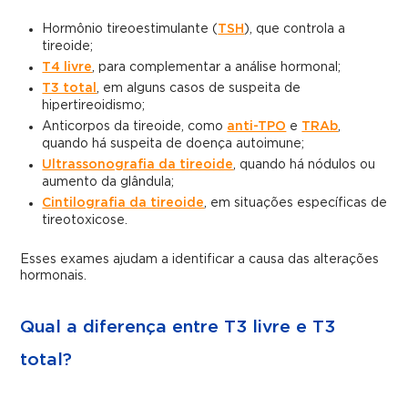
Hormônio tireoestimulante (
TSH
), que controla a
tireoide;
T4 livre
, para complementar a análise hormonal;
T3 total
, em alguns casos de suspeita de
hipertireoidismo;
Anticorpos da tireoide, como
anti-TPO
e
TRAb
,
quando há suspeita de doença autoimune;
Ultrassonografia da tireoide
, quando há nódulos ou
aumento da glândula;
Cintilografia da tireoide
, em situações específicas de
tireotoxicose.
Esses exames ajudam a identificar a causa das alterações
hormonais.
Qual a diferença entre T3 livre e T3
total?