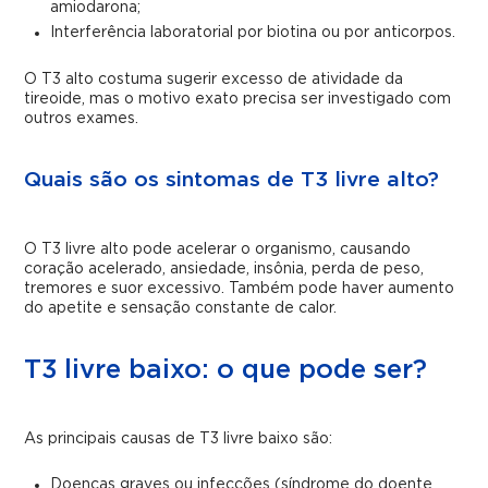
amiodarona;
Interferência laboratorial por biotina ou por anticorpos.
O T3 alto costuma sugerir excesso de atividade da
tireoide, mas o motivo exato precisa ser investigado com
outros exames.
Quais são os sintomas de T3 livre alto?
O T3 livre alto pode acelerar o organismo, causando
coração acelerado, ansiedade, insônia, perda de peso,
tremores e suor excessivo. Também pode haver aumento
do apetite e sensação constante de calor.
T3 livre baixo: o que pode ser?
As principais causas de T3 livre baixo são:
Doenças graves ou infecções (síndrome do doente