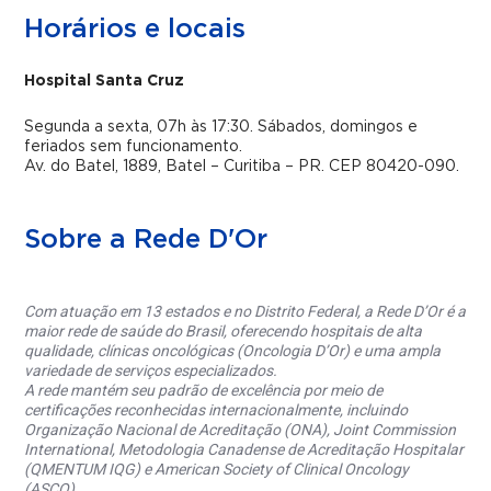
Horários e locais
Hospital Santa Cruz
Segunda a sexta, 07h às 17:30. Sábados, domingos e
feriados sem funcionamento.
Av. do Batel, 1889, Batel – Curitiba – PR. CEP 80420-090.
Sobre a Rede D'Or
Com atuação em 13 estados e no Distrito Federal, a Rede D’Or é a
maior rede de saúde do Brasil, oferecendo hospitais de alta
qualidade, clínicas oncológicas (Oncologia D’Or) e uma ampla
variedade de serviços especializados.
A rede mantém seu padrão de excelência por meio de
certificações reconhecidas internacionalmente, incluindo
Organização Nacional de Acreditação (ONA), Joint Commission
International, Metodologia Canadense de Acreditação Hospitalar
(QMENTUM IQG) e American Society of Clinical Oncology
(ASCO).