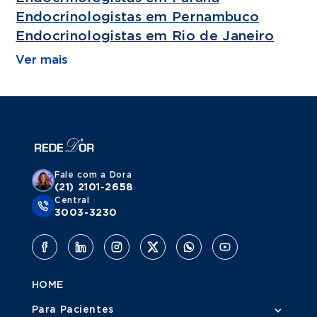
Endocrinologistas em Pernambuco
Endocrinologistas em Rio de Janeiro
Ver mais
Fale com a Dora
(21) 2101-2658
Central
3003-3230
HOME
Para Pacientes