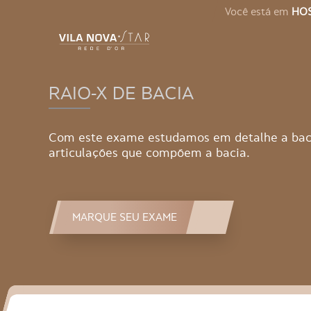
Você está em
HOS
RAIO-X DE BACIA
Com este exame estudamos em detalhe a bacia,
articulações que compõem a bacia.
MARQUE SEU EXAME