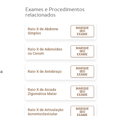
Exames e Procedimentos
relacionados
MARQUE
Raio-X de Abdome
SEU
Simples
EXAME
MARQUE
Raio-X de Adenoides
SEU
ou Cavum
EXAME
MARQUE
Raio-X de Antebraço
SEU
da
EXAME
MARQUE
Raio-X de Arcada
SEU
Zigomática Malar
EXAME
MARQUE
Raio-X de Articulação
SEU
Acromioclavicular
EXAME