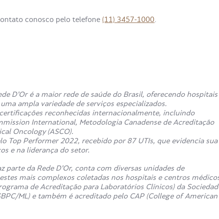
contato conosco pelo telefone
(11) 3457-1000
.
de D’Or é a maior rede de saúde do Brasil, oferecendo hospitais
e uma ampla variedade de serviços especializados.
ertificações reconhecidas internacionalmente, incluindo
mmission International, Metodologia Canadense de Acreditação
ical Oncology (ASCO).
o Top Performer 2022, recebido por 87 UTIs, que evidencia sua
s e na liderança do setor.
z parte da Rede D’Or, conta com diversas unidades de
estes mais complexos coletadas nos hospitais e centros médico
rograma de Acreditação para Laboratórios Clínicos) da Sociedad
 (SBPC/ML) e também é acreditado pelo CAP (College of American