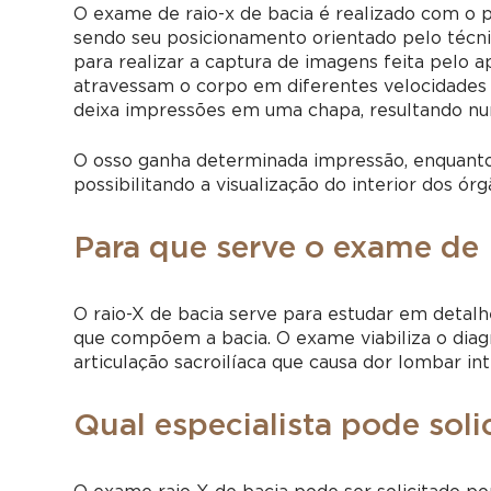
O exame de raio-x de bacia é realizado com o 
sendo seu posicionamento orientado pelo técnico
para realizar a captura de imagens feita pelo a
atravessam o corpo em diferentes velocidades 
deixa impressões em uma chapa, resultando num
O osso ganha determinada impressão, enquanto
possibilitando a visualização do interior dos órg
Para que serve o exame de 
O raio-X de bacia serve para estudar em detalhe 
que compõem a bacia. O exame viabiliza o diagnó
articulação sacroilíaca que causa dor lombar int
Qual especialista pode soli