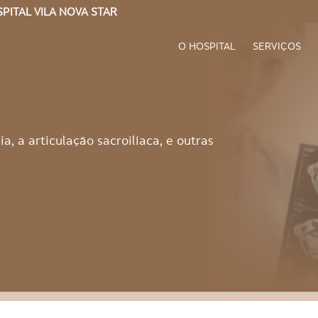
PITAL VILA NOVA STAR
O HOSPITAL
SERVIÇOS
 a articulação sacroilíaca, e outras