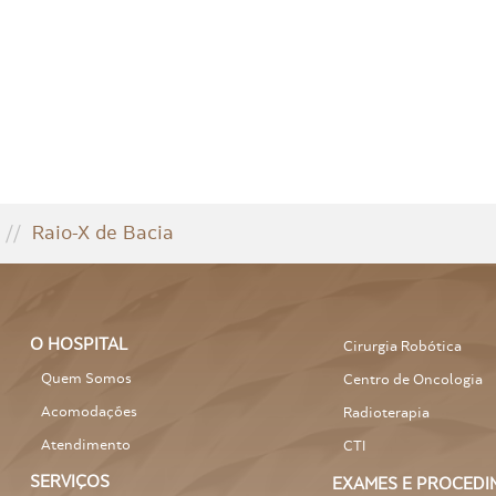
//
Raio-X de Bacia
O HOSPITAL
Cirurgia Robótica
Quem Somos
Centro de Oncologia
Acomodações
Radioterapia
Atendimento
CTI
SERVIÇOS
EXAMES E PROCEDI