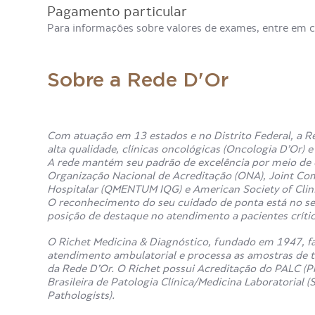
Pagamento particular
Para informações sobre valores de exames, entre em 
Sobre a Rede D'Or
Com atuação em 13 estados e no Distrito Federal, a Re
alta qualidade, clínicas oncológicas (Oncologia D’Or) 
A rede mantém seu padrão de excelência por meio de c
Organização Nacional de Acreditação (ONA), Joint Co
Hospitalar (QMENTUM IQG) e American Society of Clin
O reconhecimento do seu cuidado de ponta está no sel
posição de destaque no atendimento a pacientes crítico
O Richet Medicina & Diagnóstico, fundado em 1947, fa
atendimento ambulatorial e processa as amostras de t
da Rede D’Or. O Richet possui Acreditação do PALC (P
Brasileira de Patologia Clínica/Medicina Laboratorial
Pathologists).