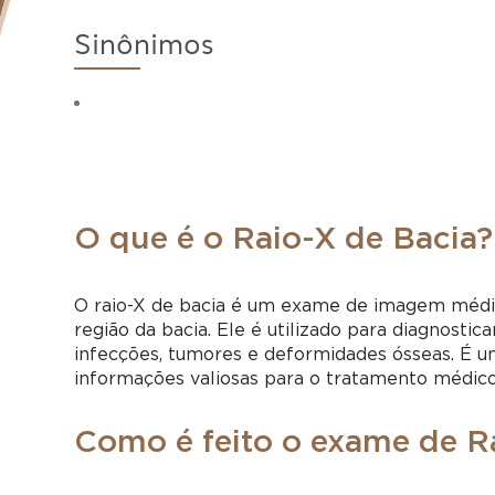
Sinônimos
O que é o Raio-X de Bacia?
O raio-X de bacia é um exame de imagem médic
região da bacia. Ele é utilizado para diagnostic
infecções, tumores e deformidades ósseas. É u
informações valiosas para o tratamento médic
Como é feito o exame de R