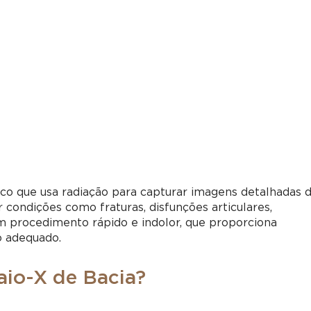
o que usa radiação para capturar imagens detalhadas 
ar condições como fraturas, disfunções articulares,
m procedimento rápido e indolor, que proporciona
o adequado.
aio-X de Bacia?