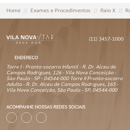
Home
//
Exames e Procedimentos
//
Raio X
//
R
(11) 3457-1000
ENDEREÇO
Torre I - Pronto-socorro Infantil - R. Dr. Alceu de
Campos Rodrigues, 126 - Vila Nova Conceição -
São Paulo - SP - 04544-000 Torre II Pronto-socorro
Adulto - R. Dr. Alceu de Campos Rodrigues, 165 -
Vila Nova Conceição, São Paulo - SP, 04544-000
ACOMPANHE NOSSAS REDES SOCIAIS