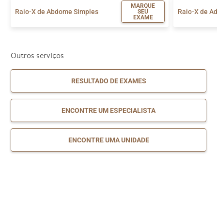
MARQUE
Raio-X de Abdome Simples
Raio-X de A
SEU
EXAME
Outros serviços
RESULTADO DE EXAMES
ENCONTRE UM ESPECIALISTA
ENCONTRE UMA UNIDADE