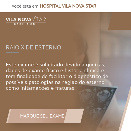
Você está em
HOSPITAL VILA NOVA STAR
RAIO-X DE ESTERNO
Este exame é solicitado devido a queixas,
dados de exame físico e história clínica e
tem finalidade de facilitar o diagnóstico de
possíveis patologias na região do esterno,
como inflamações e fraturas.
MARQUE SEU EXAME