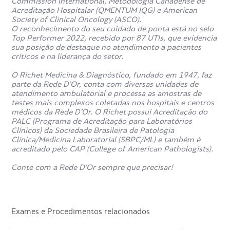
Commission International, Metodologia Canadense de
Acreditação Hospitalar (QMENTUM IQG) e American
Society of Clinical Oncology (ASCO).
O reconhecimento do seu cuidado de ponta está no selo
Top Performer 2022, recebido por 87 UTIs, que evidencia
sua posição de destaque no atendimento a pacientes
críticos e na liderança do setor.
O Richet Medicina & Diagnóstico, fundado em 1947, faz
parte da Rede D’Or, conta com diversas unidades de
atendimento ambulatorial e processa as amostras de
testes mais complexos coletadas nos hospitais e centros
médicos da Rede D’Or. O Richet possui Acreditação do
PALC (Programa de Acreditação para Laboratórios
Clínicos) da Sociedade Brasileira de Patologia
Clínica/Medicina Laboratorial (SBPC/ML) e também é
acreditado pelo CAP (College of American Pathologists).
Conte com a Rede D’Or sempre que precisar!
Exames e Procedimentos relacionados