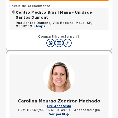
Locais de Atendimento
Centro Médico Brasil Mauá - Unidade
Santos Dumont
Rua Santos Dumont, Vila Bocaina, Maua, SP,
09310130 •
Mapa
Compartilhe este perfil
Carolina Mourao Zendron Machado
Pré Anestesia
CRM 112542/SP
•
RQE 104959 - Anestesiologia
Ver perfil