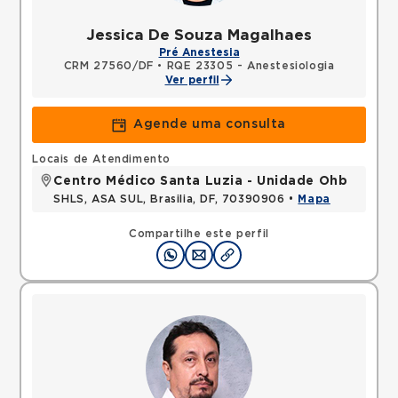
Jessica De Souza Magalhaes
Pré Anestesia
CRM 27560/DF
•
RQE 23305 - Anestesiologia
Ver perfil
Agende uma consulta
Locais de Atendimento
Centro Médico Santa Luzia - Unidade Ohb
SHLS, ASA SUL, Brasilia, DF, 70390906 •
Mapa
Compartilhe este perfil