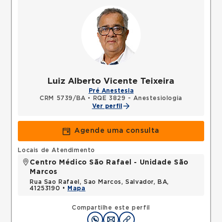
Luiz Alberto Vicente Teixeira
Pré Anestesia
CRM 5739/BA
•
RQE 3829 - Anestesiologia
Ver perfil
Agende uma consulta
Locais de Atendimento
Centro Médico São Rafael - Unidade São
Marcos
Rua Sao Rafael, Sao Marcos, Salvador, BA,
41253190 •
Mapa
Compartilhe este perfil