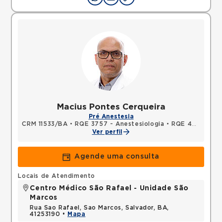
Macius Pontes Cerqueira
Pré Anestesia
CRM 11533/BA
•
RQE 3757 - Anestesiologia
•
RQE 4272 - Acupuntura
Ver perfil
Agende uma consulta
Locais de Atendimento
Centro Médico São Rafael - Unidade São
Marcos
Rua Sao Rafael, Sao Marcos, Salvador, BA,
41253190 •
Mapa