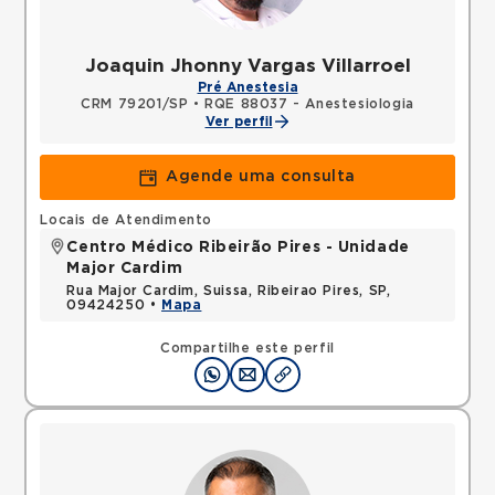
Joaquin Jhonny Vargas Villarroel
Pré Anestesia
CRM 79201/SP
•
RQE 88037 - Anestesiologia
Ver perfil
Agende uma consulta
Locais de Atendimento
Centro Médico Ribeirão Pires - Unidade
Major Cardim
Rua Major Cardim, Suissa, Ribeirao Pires, SP,
09424250 •
Mapa
Compartilhe este perfil