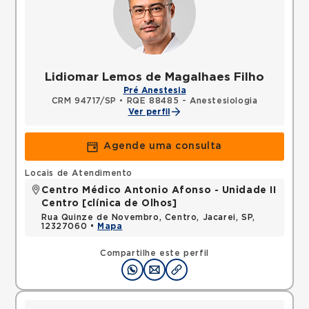
Lidiomar Lemos de Magalhaes Filho
Pré Anestesia
CRM 94717/SP
•
RQE 88485 - Anestesiologia
Ver perfil
Agende uma consulta
Locais de Atendimento
Centro Médico Antonio Afonso - Unidade II
Centro [clínica de Olhos]
Rua Quinze de Novembro, Centro, Jacarei, SP,
12327060 •
Mapa
Compartilhe este perfil