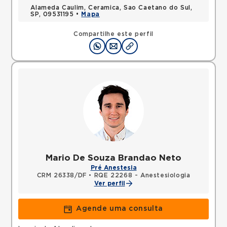
Alameda Caulim, Ceramica, Sao Caetano do Sul,
SP, 09531195 •
Mapa
Compartilhe este perfil
Mario De Souza Brandao Neto
Pré Anestesia
CRM 26338/DF
•
RQE 22268 - Anestesiologia
Ver perfil
Agende uma consulta