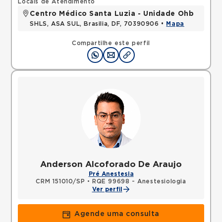
Locais de Atendimento
Centro Médico Santa Luzia - Unidade Ohb
SHLS, ASA SUL, Brasilia, DF, 70390906 •
Mapa
Compartilhe este perfil
Anderson Alcoforado De Araujo
Pré Anestesia
CRM 151010/SP
•
RQE 99698 - Anestesiologia
Ver perfil
Agende uma consulta