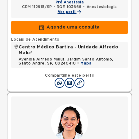
Pré Anestesia
CRM 112915/SP
•
RQE 103666 - Anestesiologia
Ver perfil
Agende uma consulta
Locais de Atendimento
Centro Médico Bartira - Unidade Alfredo
Maluf
Avenida Alfredo Maluf, Jardim Santo Antonio,
Santo Andre, SP, 09240410 •
Mapa
Compartilhe este perfil