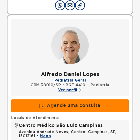
Alfredo Daniel Lopes
Pediatria Geral
CRM 38010/SP
•
RQE 4410 - Pediatria
Ver perfil
Agende uma consulta
Locais de Atendimento
Centro Médico São Luiz Campinas
Avenida Andrade Neves, Centro, Campinas, SP,
13013161 •
Mapa