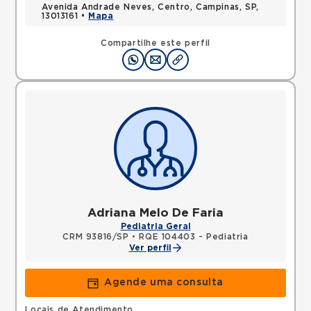
Avenida Andrade Neves, Centro, Campinas, SP,
13013161 •
Mapa
Compartilhe este perfil
Adriana Melo De Faria
Pediatria Geral
CRM 93816/SP
•
RQE 104403 - Pediatria
Ver perfil
Agende uma consulta
Locais de Atendimento