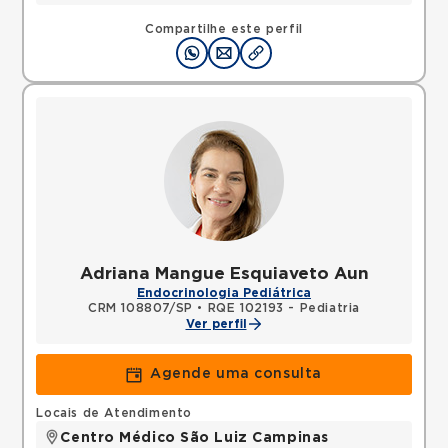
Compartilhe este perfil
Adriana Mangue Esquiaveto Aun
Endocrinologia Pediátrica
CRM 108807/SP
•
RQE 102193 - Pediatria
Ver perfil
Agende uma consulta
Locais de Atendimento
Centro Médico São Luiz Campinas