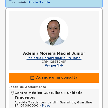
convênio
Porto Saude
.
Ademir Moreira Maciel Junior
Pediatria Geral
Pediatria Pre-natal
CRM 128332/SP
Ver perfil
Agende uma consulta
Locais de Atendimento
Centro Médico Guarulhos II Unidade
Tiradentes
Avenida Tiradentes, Jardim Guarulhos, Guarulhos,
SP, 07090000 •
Mapa