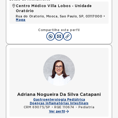
Centro Médico Villa Lobos - Unidade
Oratório
Rua do Oratorio, Mooca, Sao Paulo, SP, 03117000 •
Mapa
Compartilhe este perfil
Adriana Nogueira Da Silva Catapani
Gastroenterologia Pediátrica
Doenças Inflamatórias Intestinais
CRM 69075/SP
•
RQE 110674 - Pediatria
Ver perfil