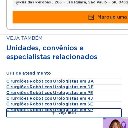
Rua das Perobas , 266 - Jabaquara, Sao Paulo - SP, 043
Marque uma 
VEJA TAMBÉM
Unidades, convênios e
especialistas relacionados
UFs de atendimento
Cirurgiões Robóticos Urologistas em BA
Cirurgiões Robóticos Urologistas em DF
Cirurgiões Robóticos Urologistas em PE
Cirurgiões Robóticos Urologistas em RJ
Cirurgiões Robóticos Urologistas em SE
Cirurgiões Robóticos Urologistas em SP
Veja mais
Agende