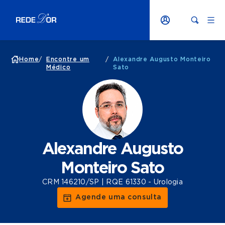
Home
/
Encontre um
/
Alexandre Augusto Monteiro
Médico
Sato
Alexandre Augusto
Monteiro Sato
CRM 146210/SP | RQE 61330 - Urologia
Agende uma consulta