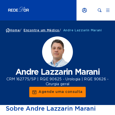
Home
/
Encontre um Médico
/
Andre Lazzarin Marani
Andre Lazzarin Marani
CRM 162775/SP | RQE 90625 - Urologia | RQE 90626 -
Cirurgia geral
Agende uma consulta
Sobre Andre Lazzarin Marani