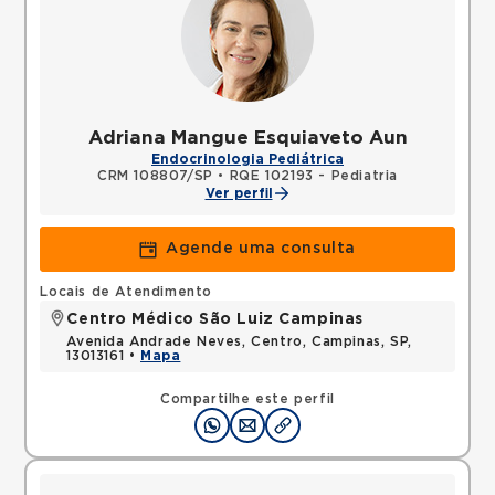
Adriana Mangue Esquiaveto Aun
Endocrinologia Pediátrica
CRM 108807/SP
•
RQE 102193 - Pediatria
Ver perfil
Agende uma consulta
Locais de Atendimento
Centro Médico São Luiz Campinas
Avenida Andrade Neves, Centro, Campinas, SP,
13013161 •
Mapa
Compartilhe este perfil