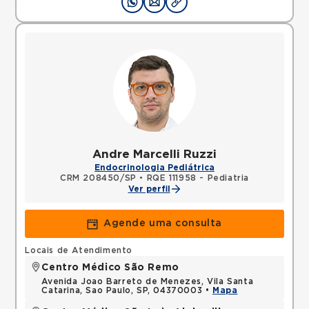
Andre Marcelli Ruzzi
Endocrinologia Pediátrica
CRM 208450/SP
•
RQE 111958 - Pediatria
Ver perfil
Agende uma consulta
Locais de Atendimento
Centro Médico São Remo
Avenida Joao Barreto de Menezes, Vila Santa
Catarina, Sao Paulo, SP, 04370003 •
Mapa