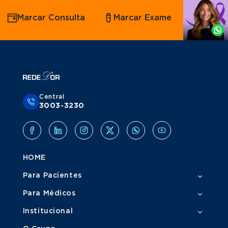
Agende
Marcar Consulta
Marcar Exame
por
Whatsapp
Central
3003-3230
HOME
Para Pacientes
Para Médicos
Institucional