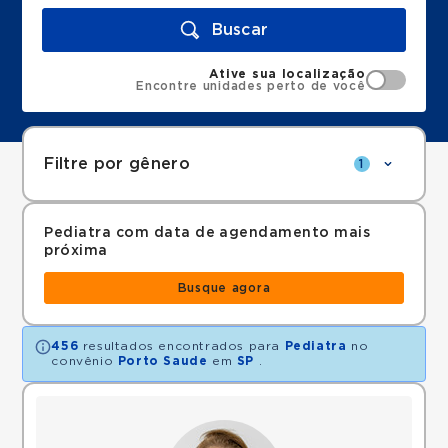
Buscar
Ative sua localização
Encontre unidades perto de você
Filtre por gênero
1
Pediatra com data de agendamento mais
próxima
Busque agora
456
resultados encontrados para
Pediatra
no
convênio
Porto Saude
em
SP
.