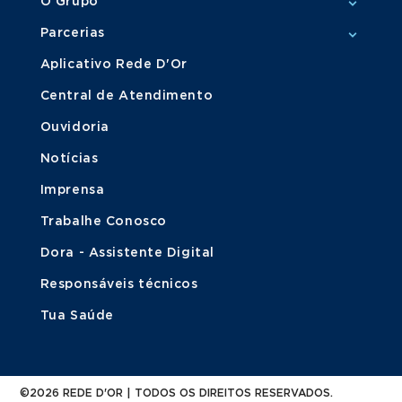
O Grupo
Parcerias
Aplicativo Rede D'Or
Central de Atendimento
Ouvidoria
Notícias
Imprensa
Trabalhe Conosco
Dora - Assistente Digital
Responsáveis técnicos
Tua Saúde
©2026 REDE D'OR | TODOS OS DIREITOS RESERVADOS.