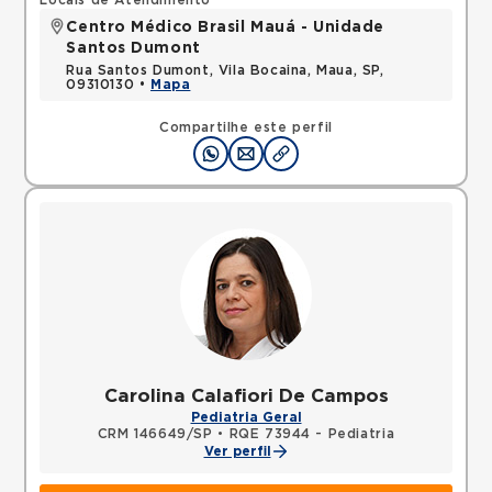
Locais de Atendimento
Centro Médico Brasil Mauá - Unidade
Santos Dumont
Rua Santos Dumont, Vila Bocaina, Maua, SP,
09310130 •
Mapa
Compartilhe este perfil
Carolina Calafiori De Campos
Pediatria Geral
CRM 146649/SP
•
RQE 73944 - Pediatria
Ver perfil