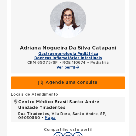
Adriana Nogueira Da Silva Catapani
Gastroenterologia Pediátrica
Doenças Inflamatórias Intestinais
CRM 69075/SP
•
RQE 110674 - Pediatria
Ver perfil
Agende uma consulta
Locais de Atendimento
Centro Médico Brasil Santo André -
Unidade Tiradentes
Rua Tiradentes, Vila Dora, Santo Andre, SP,
09030560 •
Mapa
Compartilhe este perfil