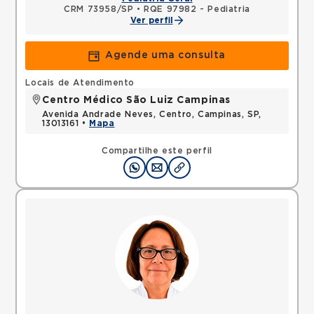
CRM 73958/SP
•
RQE 97982 - Pediatria
Ver perfil
Agende uma consulta
Locais de Atendimento
Centro Médico São Luiz Campinas
Avenida Andrade Neves, Centro, Campinas, SP,
13013161 •
Mapa
Compartilhe este perfil