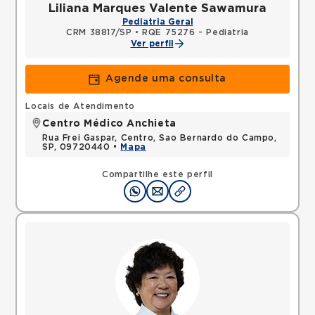
Liliana Marques Valente Sawamura
Pediatria Geral
CRM 38817/SP
•
RQE 75276 - Pediatria
Ver perfil
Agende uma consulta
Locais de Atendimento
Centro Médico Anchieta
Rua Frei Gaspar, Centro, Sao Bernardo do Campo,
SP, 09720440 •
Mapa
Compartilhe este perfil