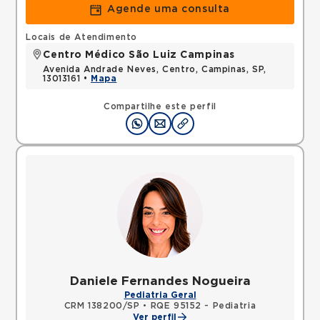
Agende uma consulta
Locais de Atendimento
Centro Médico São Luiz Campinas
Avenida Andrade Neves, Centro, Campinas, SP,
13013161 •
Mapa
Compartilhe este perfil
Daniele Fernandes Nogueira
Pediatria Geral
CRM 138200/SP
•
RQE 95152 - Pediatria
Ver perfil