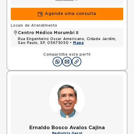
Agende uma consulta
Locais de Atendimento
Centro Médico Morumbi II
Rua Engenheiro Oscar Americano, Cidade Jardim,
Sao Paulo, SP, 05673050 •
Mapa
Compartilhe este perfil
Ernaldo Bosco Avalos Cajina
Pediatria Geral