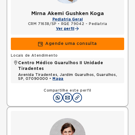
Mirna Akemi Gushken Koga
Pediatria Geral
CRM 71638/SP
•
RQE 79042 - Pediatria
Ver perfil
Agende uma consulta
Locais de Atendimento
Centro Médico Guarulhos II Unidade
Tiradentes
Avenida Tiradentes, Jardim Guarulhos, Guarulhos,
SP, 07090000 •
Mapa
Compartilhe este perfil