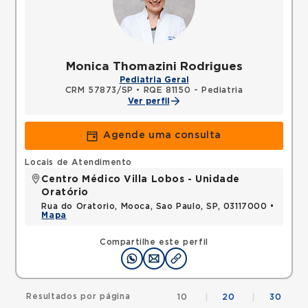
Monica Thomazini Rodrigues
Pediatria Geral
CRM 57873/SP
•
RQE 81150 - Pediatria
Ver perfil
Agende uma consulta
Locais de Atendimento
Centro Médico Villa Lobos - Unidade
Oratório
Rua do Oratorio, Mooca, Sao Paulo, SP, 03117000 •
Mapa
Compartilhe este perfil
Resultados por página
10
|
20
|
30