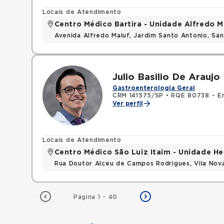
Locais de Atendimento
Centro Médico Bartira - Unidade Alfredo M
Avenida Alfredo Maluf, Jardim Santo Antonio, Sa
Julio Basilio De Araujo 
Gastroenterologia Geral
CRM 141575/SP
•
RQE 80738 - E
Ver perfil
Locais de Atendimento
Centro Médico São Luiz Itaim - Unidade He
Rua Doutor Alceu de Campos Rodrigues, Vila Nov
Página 1 - 40