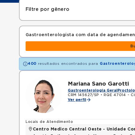
Filtre por gênero
Gastroenterologista com data de agendamen
B
400
resultados encontrados para
Gastroenterolo
Mariana Sano Garotti
Gastroenterologia Geral
Proctolo
CRM 145627/SP
•
RQE 47014 - Ci
Ver perfil
Locais de Atendimento
Centro Medico Central Oeste - Unidade Co