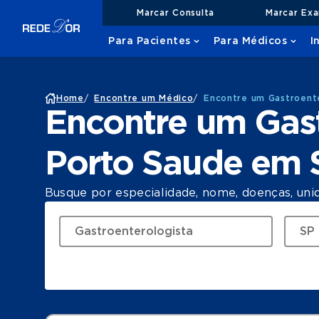
Marcar Consulta
Marcar Ex
Para Pacientes
Para Médicos
I
Home
/
Encontre um Médico
/
Encontre um Gastroent
Encontre um Gast
Porto Saude em 
Busque por especialidade, nome, doenças, uni