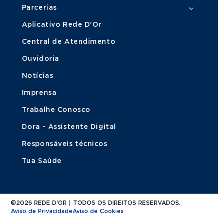
Parcerias
Aplicativo Rede D'Or
Central de Atendimento
Ouvidoria
Notícias
Imprensa
Trabalhe Conosco
Dora - Assistente Digital
Responsáveis técnicos
Tua Saúde
©2026 REDE D'OR | TODOS OS DIREITOS RESERVADOS.
Aviso de Privacidade
Aviso de Cookies