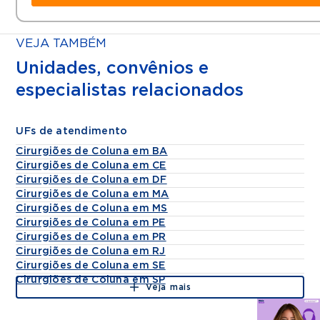
VEJA TAMBÉM
Unidades, convênios e
especialistas relacionados
UFs de atendimento
Cirurgiões de Coluna em BA
Cirurgiões de Coluna em CE
Cirurgiões de Coluna em DF
Cirurgiões de Coluna em MA
Cirurgiões de Coluna em MS
Cirurgiões de Coluna em PE
Cirurgiões de Coluna em PR
Cirurgiões de Coluna em RJ
Cirurgiões de Coluna em SE
Cirurgiões de Coluna em SP
Veja mais
Agende