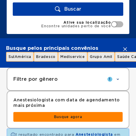
Buscar
Ative sua localização
Encontre unidades perto de você
Busque pelos principais convênios
SulAmérica
Bradesco
Mediservice
Grupo Amil
Saúde Ca
Filtre por gênero
1
Anestesiologista com data de agendamento
mais próxima
Busque agora
1 resultado encontrado para
Anestesiologista
em