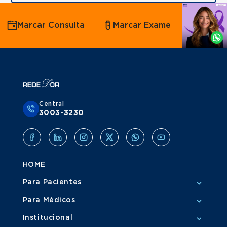
Agende
Marcar Consulta
Marcar Exame
por
Whatsapp
Central
3003-3230
HOME
Para Pacientes
Para Médicos
Institucional