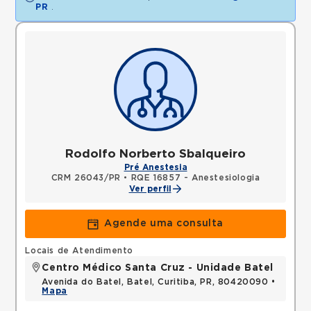
PR
.
Rodolfo Norberto Sbalqueiro
Pré Anestesia
CRM 26043/PR
•
RQE 16857 - Anestesiologia
Ver perfil
Agende uma consulta
Locais de Atendimento
Centro Médico Santa Cruz - Unidade Batel
Avenida do Batel, Batel, Curitiba, PR, 80420090 •
Mapa