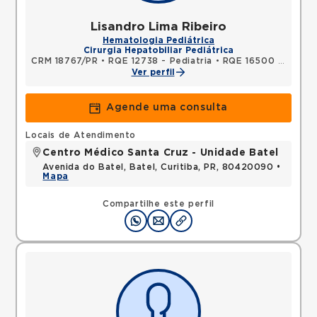
Lisandro Lima Ribeiro
Hematologia Pediátrica
Cirurgia Hepatobiliar Pediátrica
CRM 18767/PR
•
RQE 12738 - Pediatria
•
RQE 16500 - Cancerologia/cancerologia pediátrica
Ver perfil
Agende uma consulta
Locais de Atendimento
Centro Médico Santa Cruz - Unidade Batel
Avenida do Batel, Batel, Curitiba, PR, 80420090 •
Mapa
Compartilhe este perfil