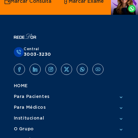
Marcar Consulta
Marcar Exame
por
Whatsapp
Central
3003-3230
HOME
Para Pacientes
Para Médicos
Institucional
O Grupo