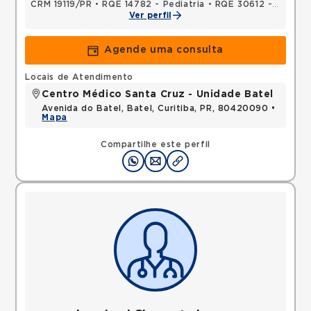
CRM 19119/PR
•
RQE 14782 - Pediatria
•
RQE 30612 - Endoscopia
Ver perfil
Agende uma consulta
Locais de Atendimento
Centro Médico Santa Cruz - Unidade Batel
Avenida do Batel, Batel, Curitiba, PR, 80420090 •
Mapa
Compartilhe este perfil