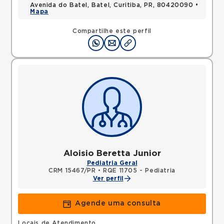
Avenida do Batel, Batel, Curitiba, PR, 80420090 •
Mapa
Compartilhe este perfil
Aloisio Beretta Junior
Pediatria Geral
CRM 15467/PR
•
RQE 11705 - Pediatria
Ver perfil
Agende uma consulta
Locais de Atendimento