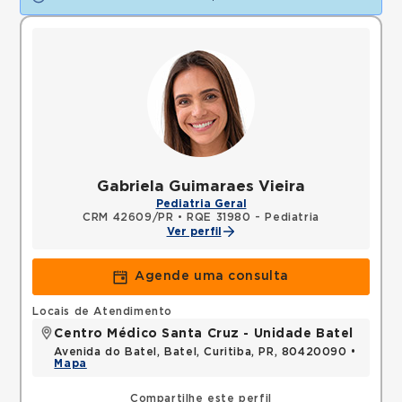
Gabriela Guimaraes Vieira
Pediatria Geral
CRM 42609/PR
•
RQE 31980 - Pediatria
Ver perfil
Agende uma consulta
Locais de Atendimento
Centro Médico Santa Cruz - Unidade Batel
Avenida do Batel, Batel, Curitiba, PR, 80420090 •
Mapa
Compartilhe este perfil