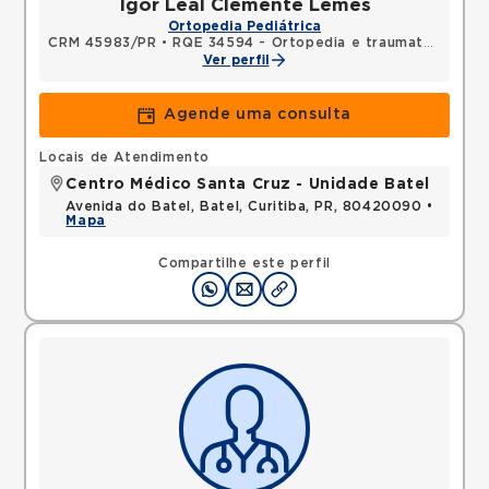
Igor Leal Clemente Lemes
Ortopedia Pediátrica
CRM 45983/PR
•
RQE 34594 - Ortopedia e traumatologia
Ver perfil
Agende uma consulta
Locais de Atendimento
Centro Médico Santa Cruz - Unidade Batel
Avenida do Batel, Batel, Curitiba, PR, 80420090 •
Mapa
Compartilhe este perfil