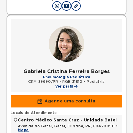
Gabriela Cristina Ferreira Borges
Pneumologia Pediátrica
CRM 39690/PR
•
RQE 31812 - Pediatria
Ver perfil
Agende uma consulta
Locais de Atendimento
Centro Médico Santa Cruz - Unidade Batel
Avenida do Batel, Batel, Curitiba, PR, 80420090 •
Mapa