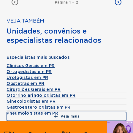
Página 1 - 2
VEJA TAMBÉM
Unidades, convênios e
especialistas relacionados
Especialistas mais buscados
Clínicos Gerais em PR
Ortopedistas em PR
Urologistas em PR
Obstetras em PR
Cirurgiões Gerais em PR
Otorrinolaringologistas em PR
Ginecologistas em PR
Gastroenterologistas em PR
Pneumologistas em PR
Veja mais
Agende