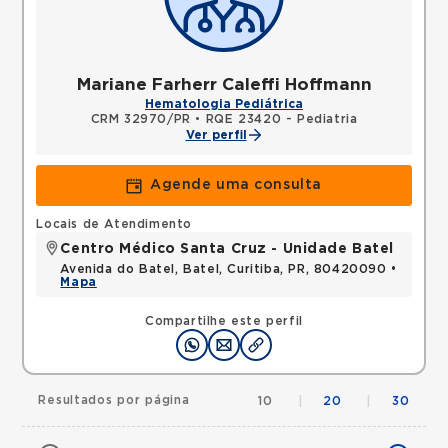
Mariane Farherr Caleffi Hoffmann
Hematologia Pediátrica
CRM 32970/PR
•
RQE 23420 - Pediatria
Ver perfil
Agende uma consulta
Locais de Atendimento
Centro Médico Santa Cruz - Unidade Batel
Avenida do Batel, Batel, Curitiba, PR, 80420090 •
Mapa
Compartilhe este perfil
Resultados por página
10
|
20
|
30