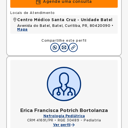
Agende uma consulta
Locais de Atendimento
Centro Médico Santa Cruz - Unidade Batel
Avenida do Batel, Batel, Curitiba, PR, 80420090 •
Mapa
Compartilhe este perfil
Erica Francisca Potrich Bortolanza
Nefrologia Pediátrica
CRM 41691/PR
•
RQE 30489 - Pediatria
Ver perfil