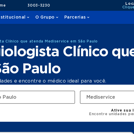
Loc
ame
3003-3230
Cliqu
nstitucional
O Grupo
Parcerias
ta Clínico que atenda Mediservice em São Paulo
ologista Clínico qu
São Paulo
dades e encontre o médico ideal para você.
Ative sua 
Encontre unidades pe