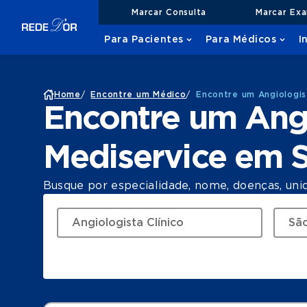
Marcar Consulta
Marcar Ex
Para Pacientes
Para Médicos
I
Home
/
Encontre um Médico
/
Encontre um Angiologis
Encontre um Angi
Mediservice em 
Busque por especialidade, nome, doenças, uni