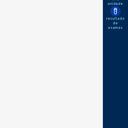
unidade
resultado
de
exames