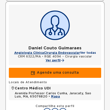
Daniel Couto Guimaraes
Angiologia Clínica
Cirurgia Endovascular
Ver todas
CRM 6322/MA
•
RQE 4094 - Cirurgia vascular
Ver perfil
Agende uma consulta
Locais de Atendimento
Centro Médico UDI
Avenida Professor Carlos Cunha, Jaracaty, Sao
Luis, MA, 65076820 •
Mapa
Compartilhe este perfil