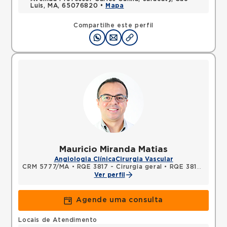
Luis, MA, 65076820 •
Mapa
Compartilhe este perfil
Mauricio Miranda Matias
Angiologia Clínica
Cirurgia Vascular
CRM 5777/MA
•
RQE 3817 - Cirurgia geral
•
RQE 3818 - Cirurgia vascular
Ver perfil
Agende uma consulta
Locais de Atendimento