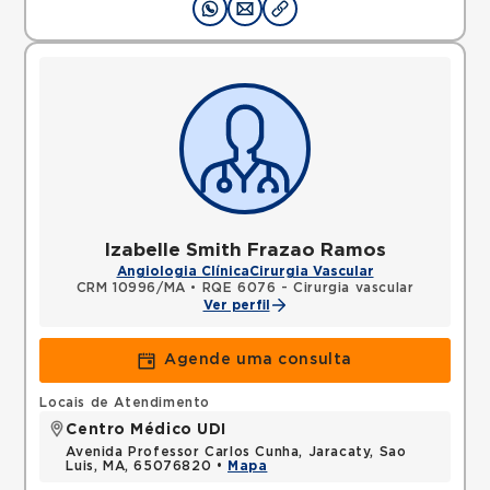
Izabelle Smith Frazao Ramos
Angiologia Clínica
Cirurgia Vascular
CRM 10996/MA
•
RQE 6076 - Cirurgia vascular
Ver perfil
Agende uma consulta
Locais de Atendimento
Centro Médico UDI
Avenida Professor Carlos Cunha, Jaracaty, Sao
Luis, MA, 65076820 •
Mapa