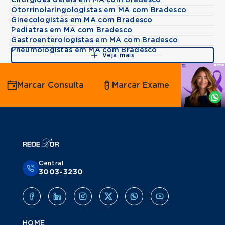
Cirurgiões Gerais em MA com Bradesco
Otorrinolaringologistas em MA com Bradesco
Ginecologistas em MA com Bradesco
Pediatras em MA com Bradesco
Gastroenterologistas em MA com Bradesco
Pneumologistas em MA com Bradesco
Veja mais
Agende
Marcar Consulta
Marcar Exame
por
Whatsapp
Central
3003-3230
HOME