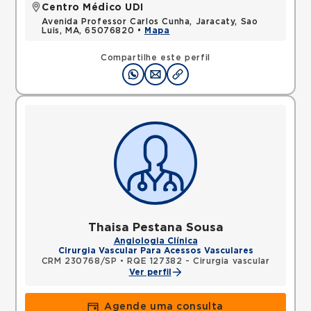
Centro Médico UDI
Avenida Professor Carlos Cunha, Jaracaty, Sao
Luis, MA, 65076820 •
Mapa
Compartilhe este perfil
Thaisa Pestana Sousa
Angiologia Clínica
Cirurgia Vascular Para Acessos Vasculares
CRM 230768/SP
•
RQE 127382 - Cirurgia vascular
Ver perfil
Agende uma consulta