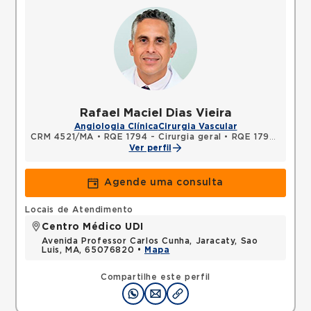
Rafael Maciel Dias Vieira
Angiologia Clínica
Cirurgia Vascular
CRM 4521/MA
•
RQE 1794 - Cirurgia geral
•
RQE 1795 - Cirurgia vascular
Ver perfil
Agende uma consulta
Locais de Atendimento
Centro Médico UDI
Avenida Professor Carlos Cunha, Jaracaty, Sao
Luis, MA, 65076820 •
Mapa
Compartilhe este perfil