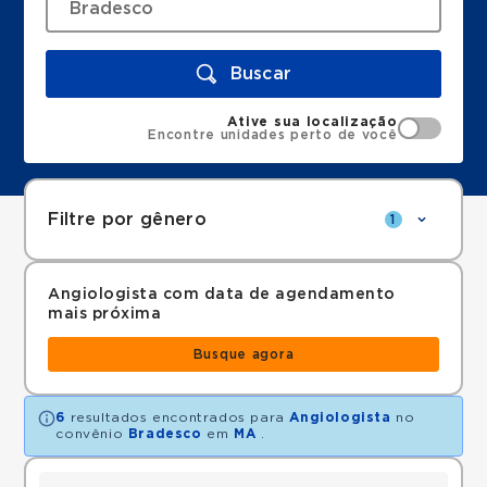
Buscar
Ative sua localização
Encontre unidades perto de você
Filtre por gênero
1
Angiologista com data de agendamento
mais próxima
Busque agora
6
resultados encontrados para
Angiologista
no
convênio
Bradesco
em
MA
.