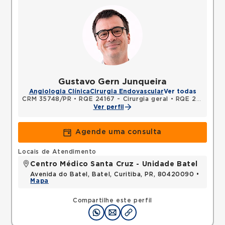
Gustavo Gern Junqueira
Angiologia Clínica
Cirurgia Endovascular
Ver todas
CRM 35748/PR
•
RQE 24167 - Cirurgia geral
•
RQE 28074 - Cirurgia vascular
Ver perfil
Agende uma consulta
Locais de Atendimento
Centro Médico Santa Cruz - Unidade Batel
Avenida do Batel, Batel, Curitiba, PR, 80420090 •
Mapa
Compartilhe este perfil