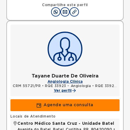
Compartilhe este perfil
Tayane Duarte De Oliveira
Angiologia Clínica
CRM 55721/PR
•
RQE 33923 - Angiologia
•
RQE 33924 - Clínica médica
Ver perfil
Agende uma consulta
Locais de Atendimento
Centro Médico Santa Cruz - Unidade Batel
Avenida do Batel, Batel, Curitiba, PR, 80420090 •