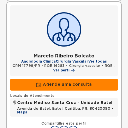
Marcelo Ribeiro Bolcato
Angiologia Clínica
Cirurgia Vascular
Ver todas
CRM 17796/PR
•
RQE 14283 - Cirurgia vascular
•
RQE 14541 - Diagnóstico por imagem
Ver perfil
Agende uma consulta
Locais de Atendimento
Centro Médico Santa Cruz - Unidade Batel
Avenida do Batel, Batel, Curitiba, PR, 80420090 •
Mapa
Compartilhe este perfil