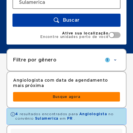
Buscar
Ative sua localização
Encontre unidades perto de você
Filtre por gênero
1
Angiologista com data de agendamento
mais próxima
Busque agora
4
resultados encontrados para
Angiologista
no
convênio
Sulamerica
em
PR
.