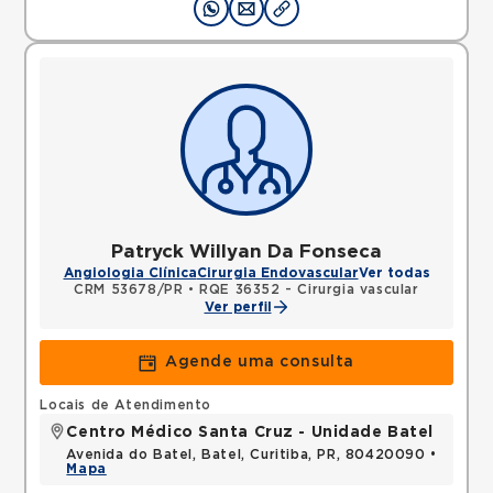
Patryck Willyan Da Fonseca
Angiologia Clínica
Cirurgia Endovascular
Ver todas
CRM 53678/PR
•
RQE 36352 - Cirurgia vascular
Ver perfil
Agende uma consulta
Locais de Atendimento
Centro Médico Santa Cruz - Unidade Batel
Avenida do Batel, Batel, Curitiba, PR, 80420090 •
Mapa