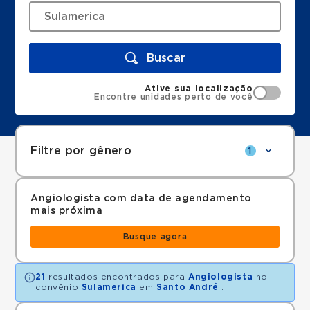
Buscar
Ative sua localização
Encontre unidades perto de você
Filtre por gênero
1
Angiologista com data de agendamento
mais próxima
Busque agora
21
resultados encontrados para
Angiologista
no
convênio
Sulamerica
em
Santo André
.