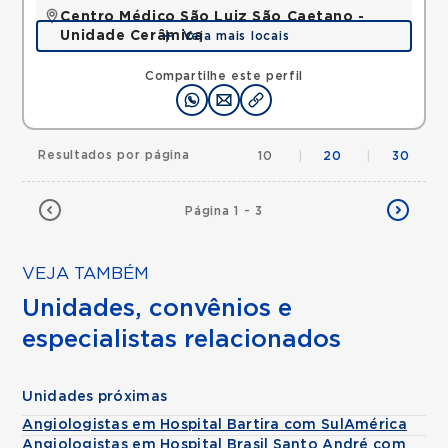
Centro Médico São Luiz São Caetano -
Unidade Cerâmica
Veja mais locais
Alameda Caulim, Ceramica, Sao Caetano do Sul,
SP, 09531195 •
Mapa
Compartilhe este perfil
Resultados por página
10
|
20
|
30
Página 1 - 3
VEJA TAMBÉM
Unidades, convênios e
especialistas relacionados
Unidades próximas
Angiologistas em Hospital Bartira com SulAmérica
Angiologistas em Hospital Brasil Santo André com