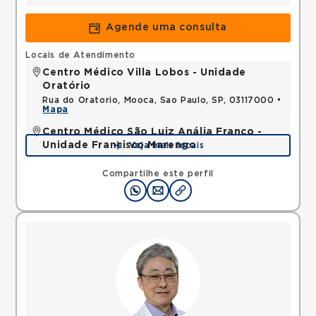
Agende uma consulta
Locais de Atendimento
Centro Médico Villa Lobos - Unidade
Oratório
Rua do Oratorio, Mooca, Sao Paulo, SP, 03117000 •
Mapa
Centro Médico São Luiz Anália Franco -
Unidade Francisco Marengo
Veja mais locais
Rua Francisco Marengo, Tatuape, Sao Paulo, SP,
03313000 •
Mapa
Compartilhe este perfil