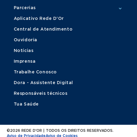
Parcerias
Aplicativo Rede D'Or
Central de Atendimento
Ouvidoria
Notícias
Imprensa
Trabalhe Conosco
Dora - Assistente Digital
Responsáveis técnicos
Tua Saúde
©2026 REDE D'OR | TODOS OS DIREITOS RESERVADOS.
Aviso de Privacidade
Aviso de Cookies