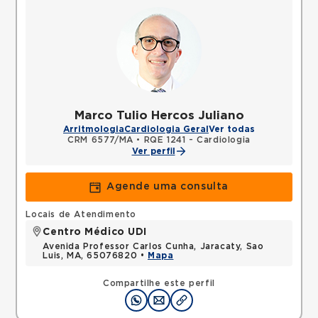
Marco Tulio Hercos Juliano
Arritmologia
Cardiologia Geral
Ver todas
CRM 6577/MA
•
RQE 1241 - Cardiologia
Ver perfil
Agende uma consulta
Locais de Atendimento
Centro Médico UDI
Avenida Professor Carlos Cunha, Jaracaty, Sao
Luis, MA, 65076820 •
Mapa
Compartilhe este perfil