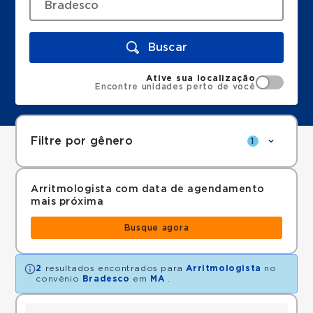
Buscar
Ative sua localização
Encontre unidades perto de você
Filtre por gênero
1
Arritmologista com data de agendamento
mais próxima
Busque agora
2
resultados encontrados para
Arritmologista
no
convênio
Bradesco
em
MA
.