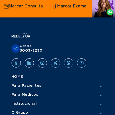
Agende
Marcar Consulta
Marcar Exame
por
Whatsapp
Central
3003-3230
HOME
Para Pacientes
Para Médicos
Institucional
O Grupo