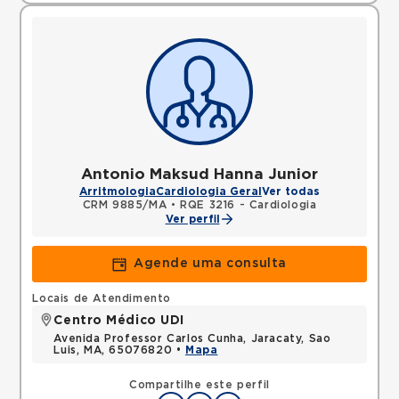
Antonio Maksud Hanna Junior
Arritmologia
Cardiologia Geral
Ver todas
CRM 9885/MA
•
RQE 3216 - Cardiologia
Ver perfil
Agende uma consulta
Locais de Atendimento
Centro Médico UDI
Avenida Professor Carlos Cunha, Jaracaty, Sao
Luis, MA, 65076820 •
Mapa
Compartilhe este perfil