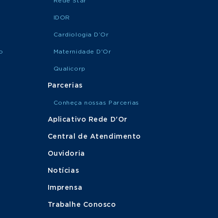
Rede Star
IDOR
Cardiologia D’Or
o
Maternidade D'Or
Qualicorp
Parcerias
Conheça nossas Parcerias
Aplicativo Rede D'Or
Central de Atendimento
Ouvidoria
Notícias
Imprensa
Trabalhe Conosco