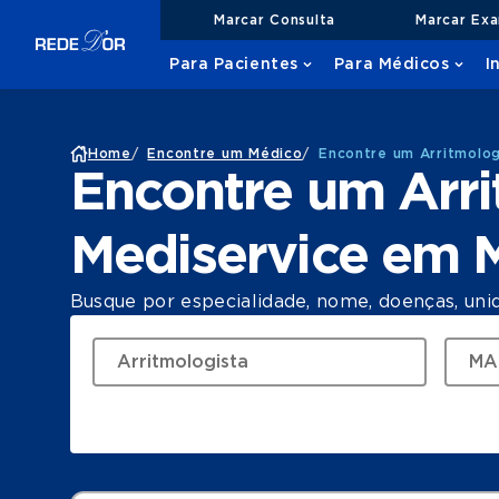
Marcar Consulta
Marcar Ex
Para Pacientes
Para Médicos
I
Home
/
Encontre um Médico
/
Encontre um Arritmolo
Encontre um Arri
Mediservice em 
Busque por especialidade, nome, doenças, uni