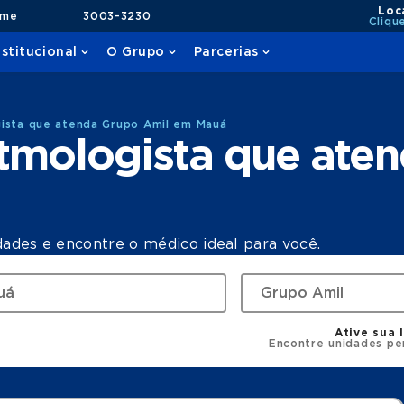
Loc
ame
3003-3230
Cliqu
nstitucional
O Grupo
Parcerias
gista que atenda Grupo Amil em Mauá
itmologista que ate
dades e encontre o médico ideal para você.
Ative sua 
Encontre unidades pe