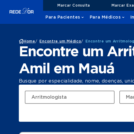
Marcar Consulta
Marcar Ex
Para Pacientes
Para Médicos
I
Home
/
Encontre um Médico
/
Encontre um Arritmolo
Encontre um Arr
Amil em Mauá
Busque por especialidade, nome, doenças, uni