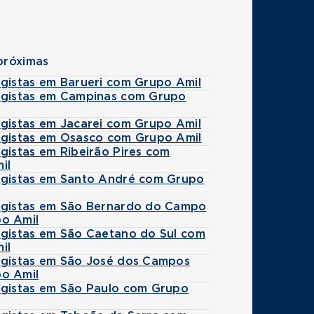
próximas
ogistas em Barueri com Grupo Amil
ogistas em Campinas com Grupo
ogistas em Jacarei com Grupo Amil
ogistas em Osasco com Grupo Amil
gistas em Ribeirão Pires com
il
ogistas em Santo André com Grupo
ogistas em São Bernardo do Campo
o Amil
ogistas em São Caetano do Sul com
il
ogistas em São José dos Campos
o Amil
ogistas em São Paulo com Grupo