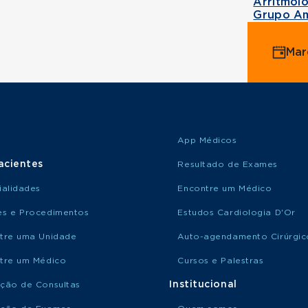
Arritmol
Grupo Am
Mar
App Médicos
acientes
Resultado de Exames
ialidades
Encontre um Médico
s e Procedimentos
Estudos Cardiologia D'Or
tre uma Unidade
Auto-agendamento Cirúrgic
tre um Médico
Cursos e Palestras
Institucional
ção de Consultas