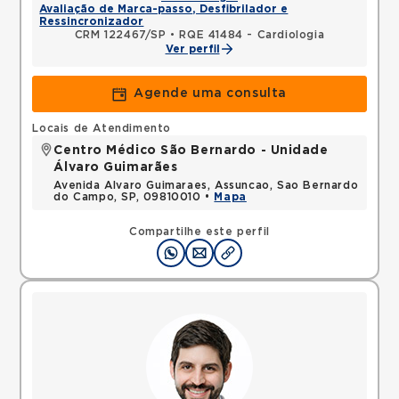
Avaliação de Marca-passo, Desfibrilador e
Ressincronizador
CRM 122467/SP
•
RQE 41484 - Cardiologia
Ver perfil
Agende uma consulta
Locais de Atendimento
Centro Médico São Bernardo - Unidade
Álvaro Guimarães
Avenida Alvaro Guimaraes, Assuncao, Sao Bernardo
do Campo, SP, 09810010 •
Mapa
Compartilhe este perfil