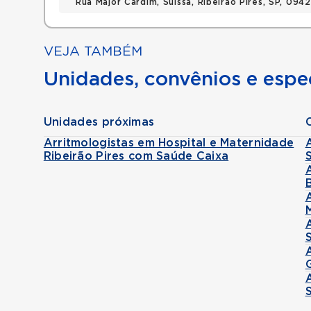
Rua Major Cardim, Suissa, Ribeirao Pires, SP, 09
VEJA TAMBÉM
Unidades, convênios e espec
Unidades próximas
Arritmologistas em Hospital e Maternidade
Ribeirão Pires com Saúde Caixa