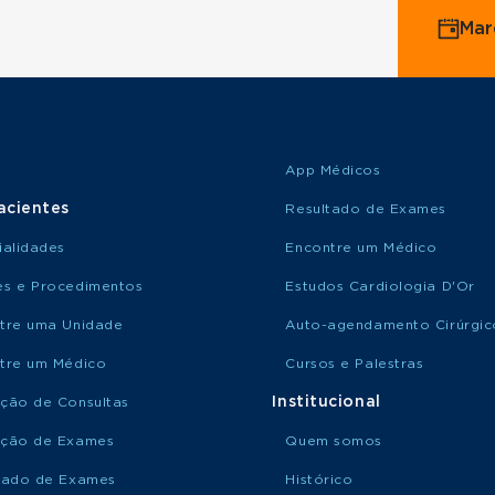
Mar
App Médicos
acientes
Resultado de Exames
ialidades
Encontre um Médico
s e Procedimentos
Estudos Cardiologia D'Or
tre uma Unidade
Auto-agendamento Cirúrgic
tre um Médico
Cursos e Palestras
Institucional
ção de Consultas
ção de Exames
Quem somos
tado de Exames
Histórico