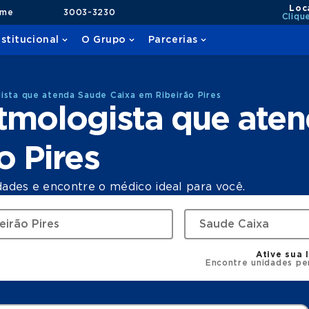
Loc
ame
3003-3230
Cliqu
nstitucional
O Grupo
Parcerias
ista que atenda Saude Caixa em Ribeirão Pires
itmologista que ate
o Pires
dades e encontre o médico ideal para você.
Ative sua 
Encontre unidades pe