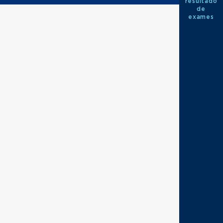
resultado
de
exames