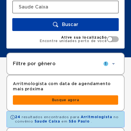
Buscar
Ative sua localização
Encontre unidades perto de você
Filtre por gênero
1
Arritmologista com data de agendamento
mais próxima
Busque agora
24
resultados encontrados para
Arritmologista
no
convênio
Saude Caixa
em
São Paulo
.