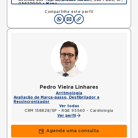
05670000 •
Mapa
Compartilhe este perfil
Pedro Vieira Linhares
Arritmologia
Avaliação de Marca-passo, Desfibrilador e
Ressincronizador
Ver todas
CRM 158828/SP
•
RQE 95540 - Cardiologia
Ver perfil
Agende uma consulta