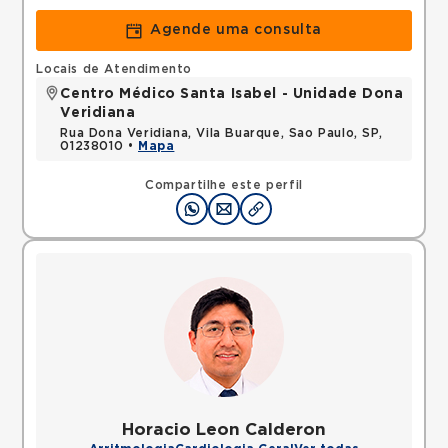
Agende uma consulta
Locais de Atendimento
Centro Médico Santa Isabel - Unidade Dona
Veridiana
Rua Dona Veridiana, Vila Buarque, Sao Paulo, SP,
01238010 •
Mapa
Compartilhe este perfil
Horacio Leon Calderon