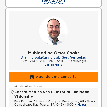
Muhieddine Omar Chokr
Arritmologia
Cardiologia Geral
Ver todas
CRM 127450/SP
•
RQE 53113 - Cardiologia
Ver perfil
Agende uma consulta
Locais de Atendimento
Centro Médico São Luiz Itaim - Unidade
Visionaire
Rua Doutor Alceu de Campos Rodrigues, Vila Nova
Conceicao, Sao Paulo, SP, 04544000 •
Mapa