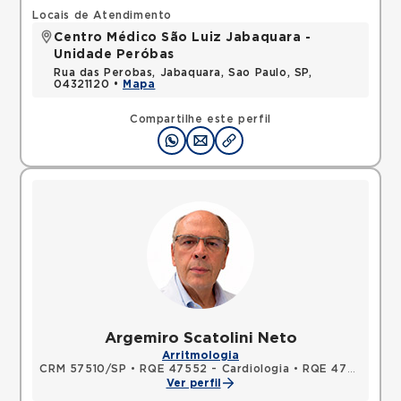
Locais de Atendimento
Centro Médico São Luiz Jabaquara -
Unidade Peróbas
Rua das Perobas, Jabaquara, Sao Paulo, SP,
04321120 •
Mapa
Compartilhe este perfil
Argemiro Scatolini Neto
Arritmologia
CRM 57510/SP
•
RQE 47552 - Cardiologia
•
RQE 47553 - Medicina intensiva
Ver perfil