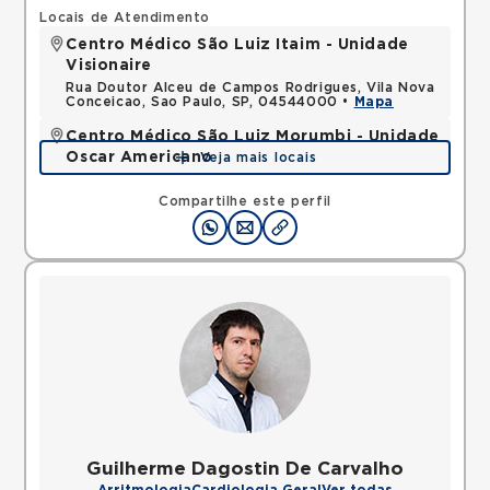
Locais de Atendimento
Centro Médico São Luiz Itaim - Unidade
Visionaire
Rua Doutor Alceu de Campos Rodrigues, Vila Nova
Conceicao, Sao Paulo, SP, 04544000 •
Mapa
Centro Médico São Luiz Morumbi - Unidade
Oscar Americano
Veja mais locais
Rua Engenheiro Oscar Americano, Morumbi, Sao
Paulo, SP, 05673050 •
Mapa
Compartilhe este perfil
Guilherme Dagostin De Carvalho