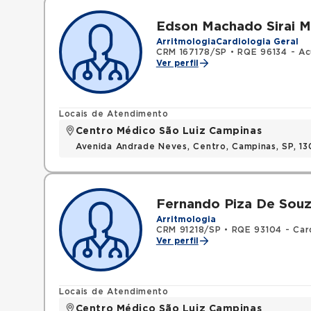
Edson Machado Sirai M
Arritmologia
Cardiologia Geral
CRM 167178/SP
•
RQE 96134 - Ac
Ver perfil
Locais de Atendimento
Centro Médico São Luiz Campinas
Avenida Andrade Neves, Centro, Campinas, SP, 13
Fernando Piza De Sou
Arritmologia
CRM 91218/SP
•
RQE 93104 - Car
Ver perfil
Locais de Atendimento
Centro Médico São Luiz Campinas