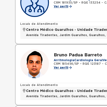
CRM 181935/SP
•
RQE 133254 - C
Ver perfil
Locais de Atendimento
Centro Médico Guarulhos - Unidade Tirade
Avenida Tiradentes, Jardim Guarulhos, Guarulhos
Bruno Padua Barreto
Arritmologia
Cardiologia Geral
Ve
CRM 185456/SP
•
RQE 123187 - C
Ver perfil
Locais de Atendimento
Centro Médico Guarulhos - Unidade Tirade
Avenida Tiradentes, Jardim Guarulhos, Guarulhos