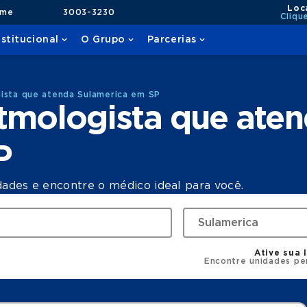
Loc
ame
3003-3230
Cliqu
nstitucional
O Grupo
Parcerias
ista que atenda Sulamerica em SP
tmologista que ate
P
dades e encontre o médico ideal para você.
Ative sua 
Encontre unidades pe