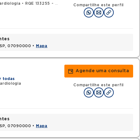
ardiologia
•
RQE 133255 - Clínica médica
Compartilhe este perfil
ntes
, SP, 07090000 •
Mapa
Agende uma consulta
r todas
ardiologia
Compartilhe este perfil
ntes
, SP, 07090000 •
Mapa