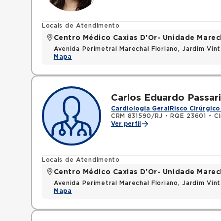
Locais de Atendimento
Centro Médico Caxias D'Or- Unidade Marech
Avenida Perimetral Marechal Floriano, Jardim Vi
Mapa
Carlos Eduardo Passari
Cardiologia Geral
Risco Cirúrgico
CRM 831590/RJ
•
RQE 23601 - Cl
Ver perfil
Locais de Atendimento
Centro Médico Caxias D'Or- Unidade Marech
Avenida Perimetral Marechal Floriano, Jardim Vi
Mapa