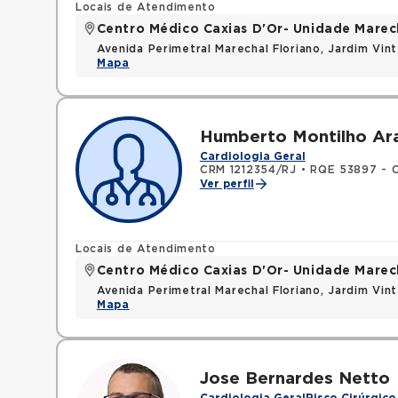
Locais de Atendimento
Centro Médico Caxias D'Or- Unidade Marech
Avenida Perimetral Marechal Floriano, Jardim Vi
Mapa
Humberto Montilho Arau
Cardiologia Geral
CRM 1212354/RJ
•
RQE 53897 - C
Ver perfil
Locais de Atendimento
Centro Médico Caxias D'Or- Unidade Marech
Avenida Perimetral Marechal Floriano, Jardim Vi
Mapa
Jose Bernardes Netto