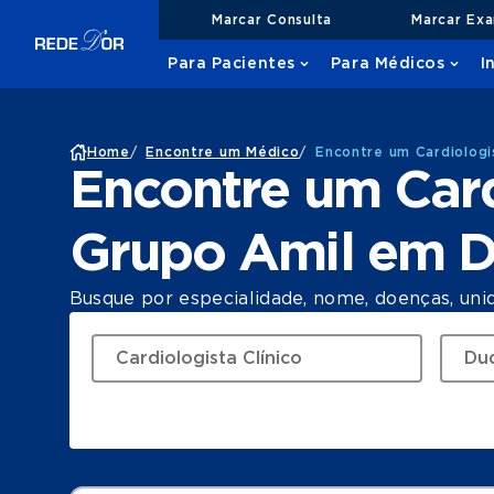
Marcar Consulta
Marcar Ex
Para Pacientes
Para Médicos
I
Home
/
Encontre um Médico
/
Encontre um Cardiologi
Encontre um Card
Grupo Amil em D
Busque por especialidade, nome, doenças, uni