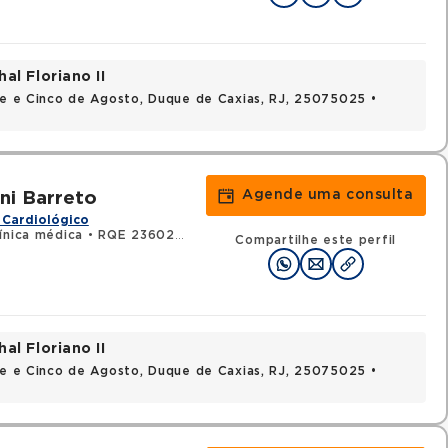
al Floriano II
nte e Cinco de Agosto, Duque de Caxias, RJ, 25075025 •
Agende uma consulta
ni Barreto
 Cardiológico
ínica médica
•
RQE 23602 - Cardiologia
Compartilhe este perfil
al Floriano II
nte e Cinco de Agosto, Duque de Caxias, RJ, 25075025 •