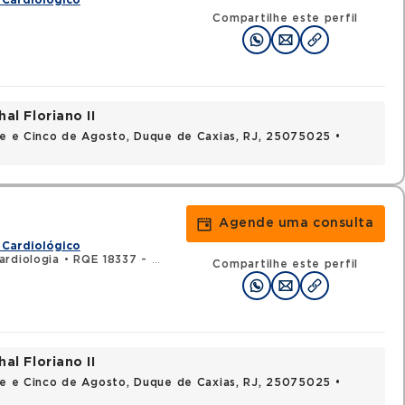
 Cardiológico
Compartilhe este perfil
al Floriano II
nte e Cinco de Agosto, Duque de Caxias, RJ, 25075025 •
Agende uma consulta
 Cardiológico
ardiologia
•
RQE 18337 - Cirurgia cardiovascular
Compartilhe este perfil
al Floriano II
nte e Cinco de Agosto, Duque de Caxias, RJ, 25075025 •