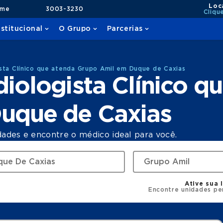
Loc
ame
3003-3230
Cliqu
nstitucional
O Grupo
Parcerias
sta Clínico que atenda Grupo Amil em Duque de Caxias
iologista Clínico q
uque de Caxias
dades e encontre o médico ideal para você.
Ative sua 
Encontre unidades pe