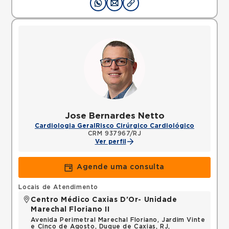
Jose Bernardes Netto
Cardiologia Geral
Risco Cirúrgico Cardiológico
CRM 937967/RJ
Ver perfil
Agende uma consulta
Locais de Atendimento
Centro Médico Caxias D'Or- Unidade
Marechal Floriano II
Avenida Perimetral Marechal Floriano, Jardim Vinte
e Cinco de Agosto, Duque de Caxias, RJ,