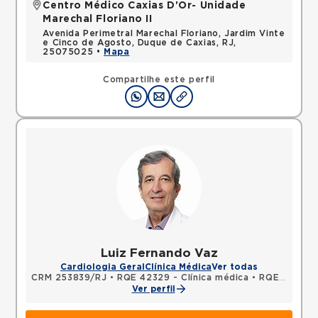
Centro Médico Caxias D'Or- Unidade
Marechal Floriano II
Avenida Perimetral Marechal Floriano, Jardim Vinte
e Cinco de Agosto, Duque de Caxias, RJ,
25075025 •
Mapa
Compartilhe este perfil
Luiz Fernando Vaz
Cardiologia Geral
Clínica Médica
Ver todas
CRM 253839/RJ
•
RQE 42329 - Clínica médica
•
RQE 42330 - Cardiologia
Ver perfil