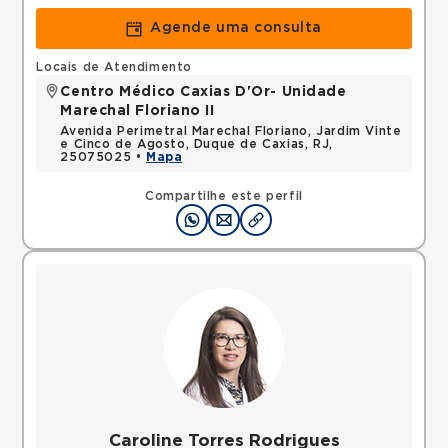
Agende uma consulta
Locais de Atendimento
Centro Médico Caxias D'Or- Unidade
Marechal Floriano II
Avenida Perimetral Marechal Floriano, Jardim Vinte
e Cinco de Agosto, Duque de Caxias, RJ,
25075025 •
Mapa
Compartilhe este perfil
Caroline Torres Rodrigues