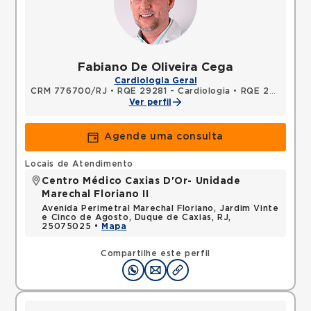
Fabiano De Oliveira Cega
Cardiologia Geral
CRM 776700/RJ
•
RQE 29281 - Cardiologia
•
RQE 29282 - Clínica médica
Ver perfil
Agende uma consulta
Locais de Atendimento
Centro Médico Caxias D'Or- Unidade
Marechal Floriano II
Avenida Perimetral Marechal Floriano, Jardim Vinte
e Cinco de Agosto, Duque de Caxias, RJ,
25075025 •
Mapa
Compartilhe este perfil