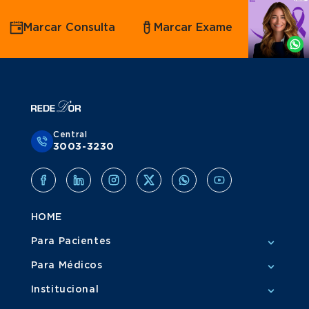
Agende
Marcar Consulta
Marcar Exame
por
Whatsapp
Central
3003-3230
HOME
Para Pacientes
Para Médicos
Institucional