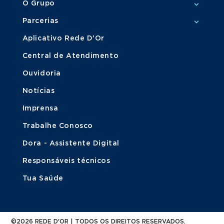
O Grupo
Parcerias
Aplicativo Rede D'Or
Central de Atendimento
Ouvidoria
Notícias
Imprensa
Trabalhe Conosco
Dora - Assistente Digital
Responsáveis técnicos
Tua Saúde
©2026 REDE D'OR | TODOS OS DIREITOS RESERVADOS.