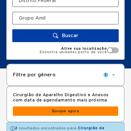
Buscar
Ative sua localização
Encontre unidades perto de você
Filtre por gênero
1
Cirurgião de Aparelho Digestivo e Anexos
com data de agendamento mais próxima
Busque agora
2
resultados encontrados para
Cirurgião de