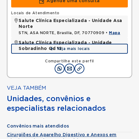
Agende uma consulta
Locais de Atendimento
Salute Clínica Especializada - Unidade Asa
Norte
STN, ASA NORTE, Brasilia, DF, 70770909 •
Mapa
Salute Clínica Especializada - Unidade
Sobradinho Qd 12
Veja mais locais
QUADRA, SOBRADINHO, Brasilia, DF, 73010120 •
Mapa
Compartilhe este perfil
VEJA TAMBÉM
Unidades, convênios e
especialistas relacionados
Convênios mais atendidos
Cirurgiões de Aparelho Digestivo e Anexos em