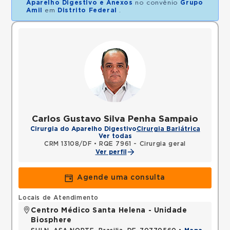
Aparelho Digestivo e Anexos
no convênio
Grupo
Amil
em
Distrito Federal
.
Carlos Gustavo Silva Penha Sampaio
Cirurgia do Aparelho Digestivo
Cirurgia Bariátrica
Ver todas
CRM 13108/DF
•
RQE 7961 - Cirurgia geral
Ver perfil
Agende uma consulta
Locais de Atendimento
Centro Médico Santa Helena - Unidade
Biosphere