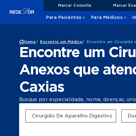
Marcar Consulta
Marcar Ex
Para Pacientes
Para Médicos
I
Home
/
Encontre um Médico
/
Encontre um Cirurgião 
Encontre um Ciru
Anexos que aten
Caxias
Busque por especialidade, nome, doenças, uni