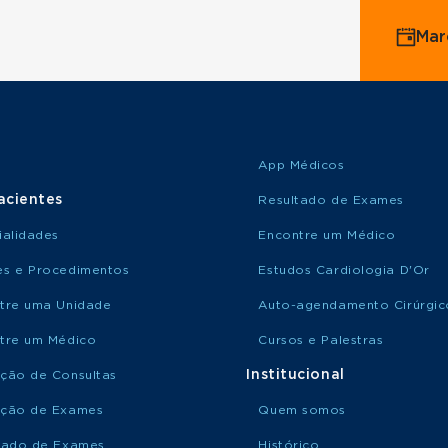
Mar
App Médicos
acientes
Resultado de Exames
ialidades
Encontre um Médico
s e Procedimentos
Estudos Cardiologia D'Or
tre uma Unidade
Auto-agendamento Cirúrgic
tre um Médico
Cursos e Palestras
Institucional
ção de Consultas
ção de Exames
Quem somos
tado de Exames
Histórico