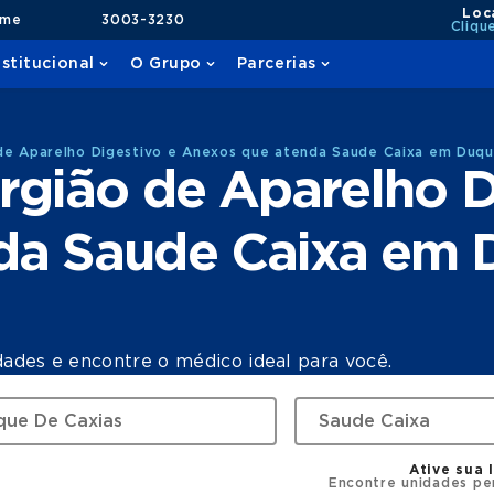
Loc
ame
3003-3230
Cliqu
nstitucional
O Grupo
Parcerias
de Aparelho Digestivo e Anexos que atenda Saude Caixa em Duqu
rgião de Aparelho D
da Saude Caixa em 
dades e encontre o médico ideal para você.
Ative sua 
Encontre unidades pe