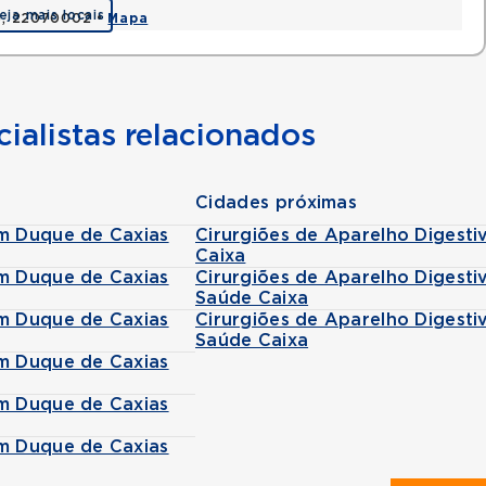
eja mais locais
RJ, 22070002 •
Mapa
ialistas relacionados
Cidades próximas
em Duque de Caxias
Cirurgiões de Aparelho Digest
Caixa
em Duque de Caxias
Cirurgiões de Aparelho Digest
Saúde Caixa
em Duque de Caxias
Cirurgiões de Aparelho Digesti
Saúde Caixa
em Duque de Caxias
em Duque de Caxias
em Duque de Caxias