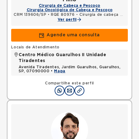
Cirurgia de Cabeça e Pescoço
Cirurgia Oncológica de Cabeça e Pescoço
CRM 139606/SP
•
RQE 80976 - Cirurgia de cabeça e pescoço
Ver perfil
Agende uma consulta
Locais de Atendimento
Centro Médico Guarulhos II Unidade
Tiradentes
Avenida Tiradentes, Jardim Guarulhos, Guarulhos,
SP, 07090000 •
Mapa
Compartilhe este perfil