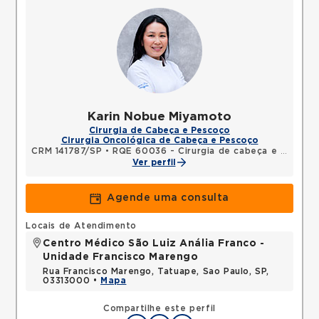
Karin Nobue Miyamoto
Cirurgia de Cabeça e Pescoço
Cirurgia Oncológica de Cabeça e Pescoço
CRM 141787/SP
•
RQE 60036 - Cirurgia de cabeça e pescoço
Ver perfil
Agende uma consulta
Locais de Atendimento
Centro Médico São Luiz Anália Franco -
Unidade Francisco Marengo
Rua Francisco Marengo, Tatuape, Sao Paulo, SP,
03313000 •
Mapa
Compartilhe este perfil