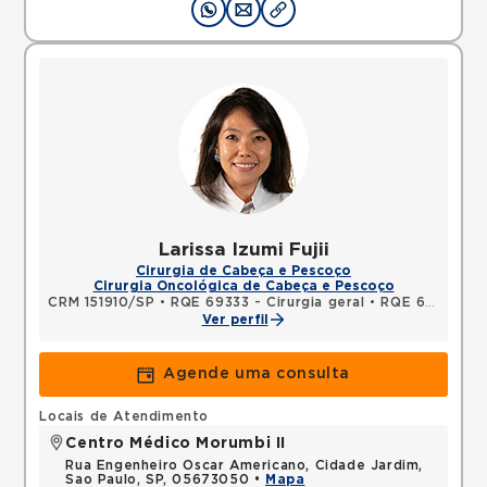
Larissa Izumi Fujii
Cirurgia de Cabeça e Pescoço
Cirurgia Oncológica de Cabeça e Pescoço
CRM 151910/SP
•
RQE 69333 - Cirurgia geral
•
RQE 69334 - Cirurgia de cabeça e pescoço
Ver perfil
Agende uma consulta
Locais de Atendimento
Centro Médico Morumbi II
Rua Engenheiro Oscar Americano, Cidade Jardim,
Sao Paulo, SP, 05673050 •
Mapa