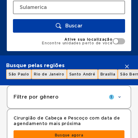
Buscar
Ative sua localização
Encontre unidades perto de você
Busque pelas regiões
São Paulo
Rio de Janeiro
Santo André
Brasília
São Ber
Filtre por gênero
1
Cirurgião de Cabeça e Pescoço com data de
agendamento mais próxima
Busque agora