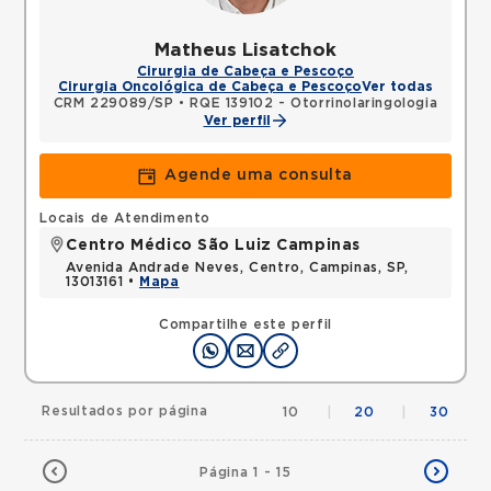
Matheus Lisatchok
Cirurgia de Cabeça e Pescoço
Cirurgia Oncológica de Cabeça e Pescoço
Ver todas
CRM 229089/SP
•
RQE 139102 - Otorrinolaringologia
Ver perfil
Agende uma consulta
Locais de Atendimento
Centro Médico São Luiz Campinas
Avenida Andrade Neves, Centro, Campinas, SP,
13013161 •
Mapa
Compartilhe este perfil
Resultados por página
10
|
20
|
30
Página 1 - 15