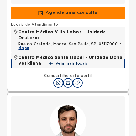
Agende uma consulta
Locais de Atendimento
Centro Médico Villa Lobos - Unidade
Oratório
Rua do Oratorio, Mooca, Sao Paulo, SP, 03117000 •
Mapa
Centro Médico Santa Isabel - Unidade Dona
Veridiana
Veja mais locais
Rua Dona Veridiana, Vila Buarque, Sao Paulo, SP,
01238010 •
Mapa
Compartilhe este perfil