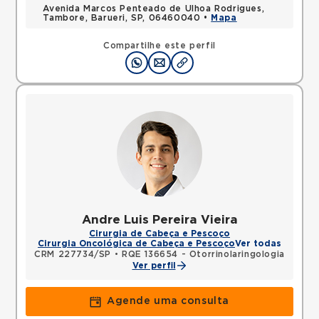
Avenida Marcos Penteado de Ulhoa Rodrigues,
Tambore, Barueri, SP, 06460040 •
Mapa
Compartilhe este perfil
Andre Luis Pereira Vieira
Cirurgia de Cabeça e Pescoço
Cirurgia Oncológica de Cabeça e Pescoço
Ver todas
CRM 227734/SP
•
RQE 136654 - Otorrinolaringologia
Ver perfil
Agende uma consulta