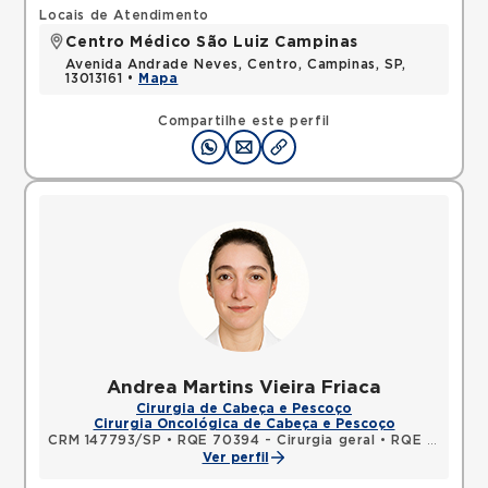
Locais de Atendimento
Centro Médico São Luiz Campinas
Avenida Andrade Neves, Centro, Campinas, SP,
13013161 •
Mapa
Compartilhe este perfil
Andrea Martins Vieira Friaca
Cirurgia de Cabeça e Pescoço
Cirurgia Oncológica de Cabeça e Pescoço
CRM 147793/SP
•
RQE 70394 - Cirurgia geral
•
RQE 70395 - Cirurgia de cabeça e pescoço
Ver perfil