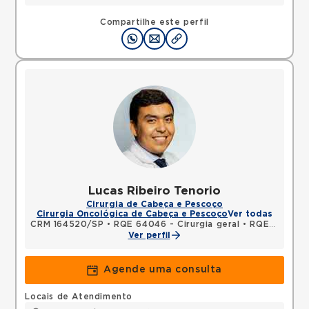
Compartilhe este perfil
Lucas Ribeiro Tenorio
Cirurgia de Cabeça e Pescoço
Cirurgia Oncológica de Cabeça e Pescoço
Ver todas
CRM 164520/SP
•
RQE 64046 - Cirurgia geral
•
RQE 84088 - Cirurgia de cabeça e pescoço
Ver perfil
Agende uma consulta
Locais de Atendimento