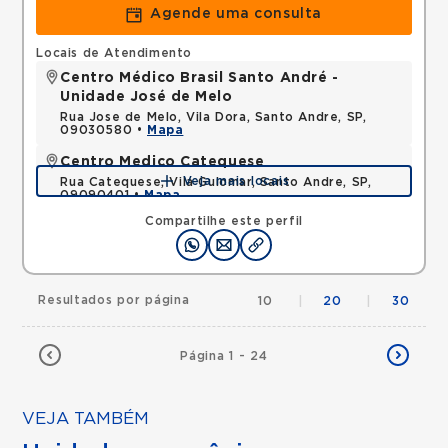
Agende uma consulta
Locais de Atendimento
Centro Médico Brasil Santo André -
Unidade José de Melo
Rua Jose de Melo, Vila Dora, Santo Andre, SP,
09030580 •
Mapa
Centro Medico Catequese
Veja mais locais
Rua Catequese, Vila Guiomar, Santo Andre, SP,
09090401 •
Mapa
Compartilhe este perfil
Resultados por página
10
|
20
|
30
Página 1 - 24
VEJA TAMBÉM