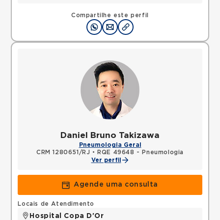
Compartilhe este perfil
Daniel Bruno Takizawa
Pneumologia Geral
CRM 1280651/RJ
•
RQE 49648 - Pneumologia
Ver perfil
Agende uma consulta
Locais de Atendimento
Hospital Copa D'Or