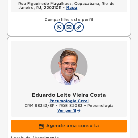
Rua Figueiredo Magalhaes, Copacabana, Rio de
Janeiro, RJ, 22031011 •
Mapa
Compartilhe este perfil
Eduardo Leite Vieira Costa
Pneumologia Geral
CRM 98343/SP
•
RQE 85083 - Pneumologia
Ver perfil
Agende uma consulta