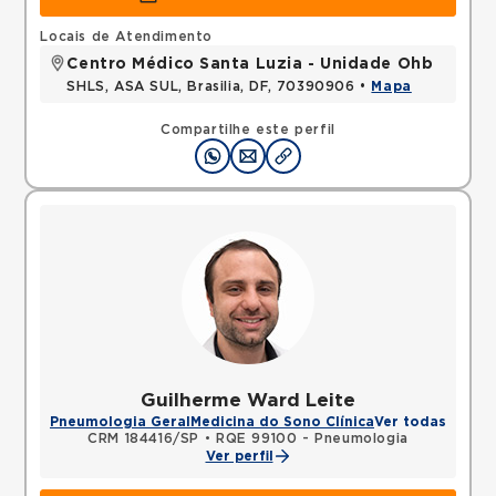
Locais de Atendimento
Centro Médico Santa Luzia - Unidade Ohb
SHLS, ASA SUL, Brasilia, DF, 70390906 •
Mapa
Compartilhe este perfil
Guilherme Ward Leite
Pneumologia Geral
Medicina do Sono Clínica
Ver todas
CRM 184416/SP
•
RQE 99100 - Pneumologia
Ver perfil