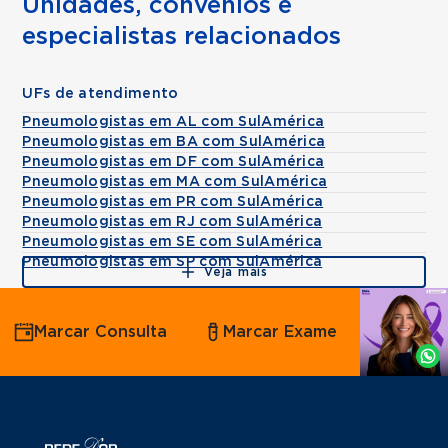
Unidades, convênios e
especialistas relacionados
UFs de atendimento
Pneumologistas em AL com SulAmérica
Pneumologistas em BA com SulAmérica
Pneumologistas em DF com SulAmérica
Pneumologistas em MA com SulAmérica
Pneumologistas em PR com SulAmérica
Pneumologistas em RJ com SulAmérica
Pneumologistas em SE com SulAmérica
Pneumologistas em SP com SulAmérica
Veja mais
Agende
Marcar Consulta
Marcar Exame
por
Whatsapp