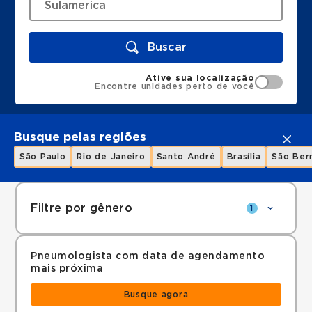
Buscar
Ative sua localização
Encontre unidades perto de você
Busque pelas regiões
São Paulo
Rio de Janeiro
Santo André
Brasília
São Ber
Filtre por gênero
1
Pneumologista com data de agendamento
mais próxima
Busque agora