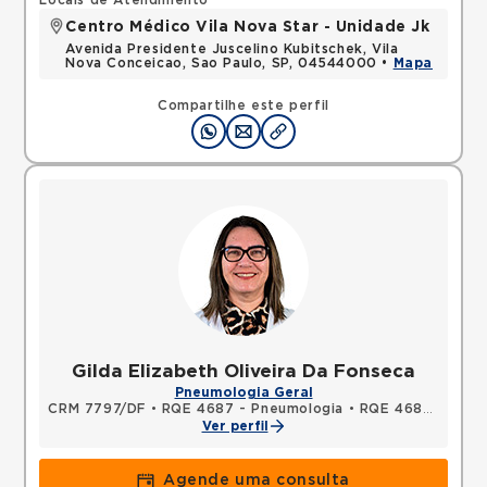
Locais de Atendimento
Centro Médico Vila Nova Star - Unidade Jk
Avenida Presidente Juscelino Kubitschek, Vila
Nova Conceicao, Sao Paulo, SP, 04544000 •
Mapa
Compartilhe este perfil
Gilda Elizabeth Oliveira Da Fonseca
Pneumologia Geral
CRM 7797/DF
•
RQE 4687 - Pneumologia
•
RQE 4688 - Clínica médica
Ver perfil
Agende uma consulta