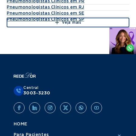
Pneumonologistas Clínicos em PR
Pneumonologistas Clínicos em RJ
Pneumonologistas Clínicos em SE
Pneumonologistas Clínicos em SP
Veja mais
Agende
por
Whatsapp
Central
3003-3230
HOME
Para Pacientes