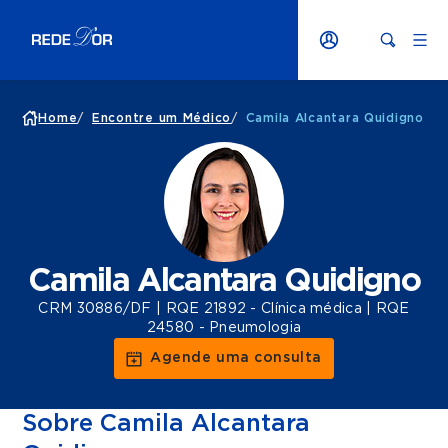
Home
/
Encontre um Médico
/
Camila Alcantara Quidigno
Camila Alcantara Quidigno
CRM 30886/DF | RQE 21892 - Clínica médica | RQE
24580 - Pneumologia
Agende uma consulta
Sobre Camila Alcantara