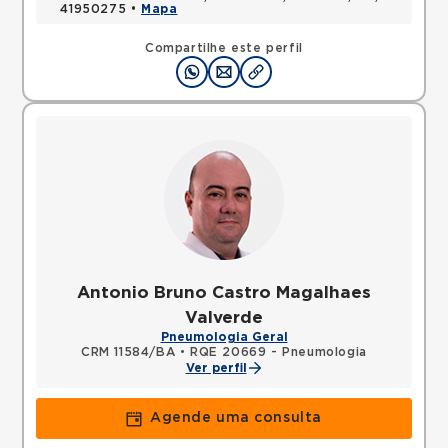
41950275 •
Mapa
Compartilhe este perfil
Antonio Bruno Castro Magalhaes
Valverde
Pneumologia Geral
CRM 11584/BA
•
RQE 20669 - Pneumologia
Ver perfil
Agende uma consulta