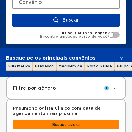
Buscar
Ative sua localização
Encontre unidades perto de você
Busque pelos principais convênios
SulAmérica
Bradesco
Mediservice
Porto Saúde
Grupo 
Filtre por gênero
1
Pneumonologista Clínico com data de
agendamento mais próxima
Busque agora