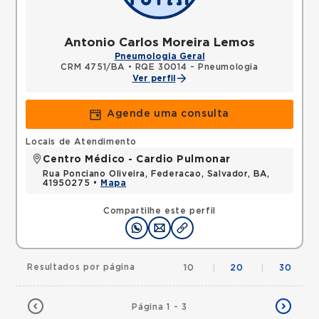
Antonio Carlos Moreira Lemos
Pneumologia Geral
CRM 4751/BA
•
RQE 30014 - Pneumologia
Ver perfil
Agende uma consulta
Locais de Atendimento
Centro Médico - Cardio Pulmonar
Rua Ponciano Oliveira, Federacao, Salvador, BA,
41950275 •
Mapa
Compartilhe este perfil
Resultados por página
10
|
20
|
30
Página 1 - 3