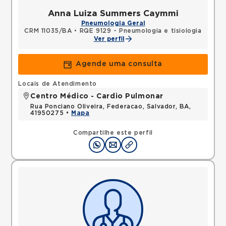
Anna Luiza Summers Caymmi
Pneumologia Geral
CRM 11035/BA
•
RQE 9129 - Pneumologia e tisiologia
Ver perfil
Agende uma consulta
Locais de Atendimento
Centro Médico - Cardio Pulmonar
Rua Ponciano Oliveira, Federacao, Salvador, BA,
41950275 •
Mapa
Compartilhe este perfil