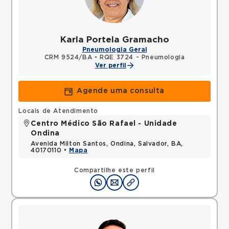
Karla Portela Gramacho
Pneumologia Geral
CRM 9524/BA
•
RQE 3724 - Pneumologia
Ver perfil
Agende uma consulta
Locais de Atendimento
Centro Médico São Rafael - Unidade
Ondina
Avenida Milton Santos, Ondina, Salvador, BA,
40170110 •
Mapa
Compartilhe este perfil