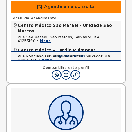
Agende uma consulta
Locais de Atendimento
Centro Médico São Rafael - Unidade São
Marcos
Rua Sao Rafael, Sao Marcos, Salvador, BA,
41253190 •
Mapa
Centro Médico - Cardio Pulmonar
Veja mais locais
Rua Ponciano Oliveira, Federacao, Salvador, BA,
41950275 •
Mapa
Compartilhe este perfil