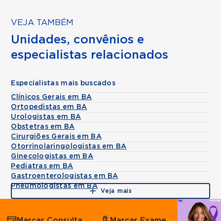
VEJA TAMBÉM
Unidades, convênios e
especialistas relacionados
Especialistas mais buscados
Clínicos Gerais em BA
Ortopedistas em BA
Urologistas em BA
Obstetras em BA
Cirurgiões Gerais em BA
Otorrinolaringologistas em BA
Ginecologistas em BA
Pediatras em BA
Gastroenterologistas em BA
Pneumologistas em BA
Veja mais
Agende
Marcar Consulta
Marcar Exame
por