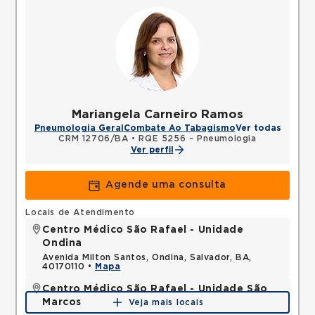
Mariangela Carneiro Ramos
Pneumologia Geral
Combate Ao Tabagismo
Ver todas
CRM 12706/BA
•
RQE 5256 - Pneumologia
Ver perfil
Agende uma consulta
Locais de Atendimento
Centro Médico São Rafael - Unidade
Ondina
Avenida Milton Santos, Ondina, Salvador, BA,
40170110 •
Mapa
Centro Médico São Rafael - Unidade São
Marcos
Veja mais locais