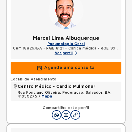
Marcel Lima Albuquerque
Pneumologia Geral
CRM 18826/BA
•
RQE 8121 - Clínica médica
•
RQE 9974 - Pneumologia
Ver perfil
Agende uma consulta
Locais de Atendimento
Centro Médico - Cardio Pulmonar
Rua Ponciano Oliveira, Federacao, Salvador, BA,
41950275 •
Mapa
Compartilhe este perfil