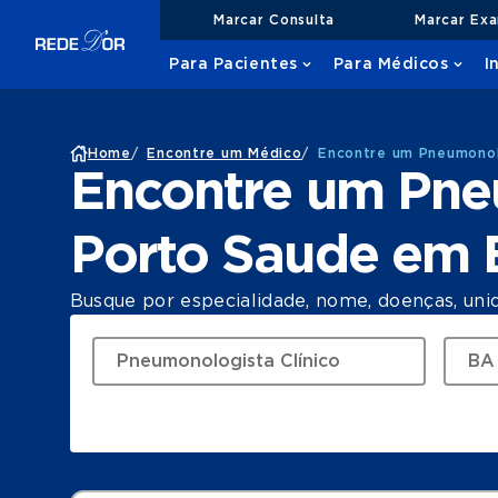
Marcar Consulta
Marcar Ex
Para Pacientes
Para Médicos
I
Home
/
Encontre um Médico
/
Encontre um Pneumonol
Encontre um Pne
Porto Saude em
Busque por especialidade, nome, doenças, uni