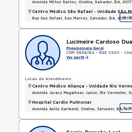
Avenida Milton Santos, Ondina, Salvador, BA, 401
Centro Médico São Rafael - Unidade São M
V
Rua Sao Rafael, Sao Marcos, Salvador, BA, 412531
Lucimeire Cardoso Dua
Pneumologia Geral
CRM 11868/BA
•
RQE 5500 - Clín
Ver perfil
Locais de Atendimento
Centro Médico Aliança - Unidade Rio Verm
Avenida Juracy Magalhaes Junior, Rio Vermelho, 
Hospital Cardio Pulmonar
V
Avenida Anita Garibaldi, Ondina, Salvador, BA, 40