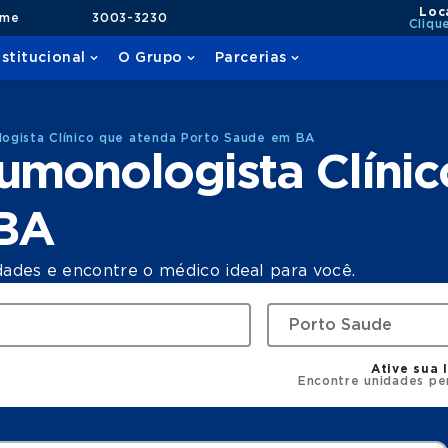
Loc
ame
3003-3230
Cliqu
nstitucional
O Grupo
Parcerias
ogista Clínico que atenda Porto Saude em BA
umonologista Clínic
 BA
dades e encontre o médico ideal para você.
Ative sua 
Encontre unidades pe