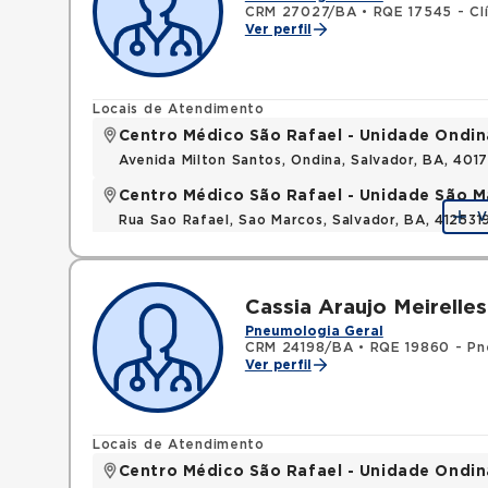
CRM 27027/BA
•
RQE 17545 - Cl
Ver perfil
Locais de Atendimento
Centro Médico São Rafael - Unidade Ondin
Avenida Milton Santos, Ondina, Salvador, BA, 401
Centro Médico São Rafael - Unidade São M
V
Rua Sao Rafael, Sao Marcos, Salvador, BA, 412531
Cassia Araujo Meirelles
Pneumologia Geral
CRM 24198/BA
•
RQE 19860 - Pn
Ver perfil
Locais de Atendimento
Centro Médico São Rafael - Unidade Ondin