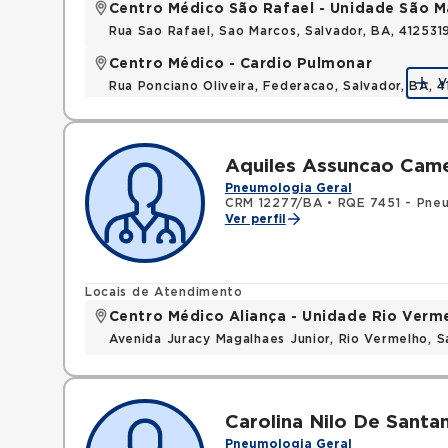
Centro Médico São Rafael - Unidade São M
Rua Sao Rafael, Sao Marcos, Salvador, BA, 412531
Centro Médico - Cardio Pulmonar
V
Rua Ponciano Oliveira, Federacao, Salvador, BA,
Aquiles Assuncao Came
Pneumologia Geral
CRM 12277/BA
•
RQE 7451 - Pne
Ver perfil
Locais de Atendimento
Centro Médico Aliança - Unidade Rio Verm
Avenida Juracy Magalhaes Junior, Rio Vermelho, 
Carolina Nilo De Santa
Pneumologia Geral