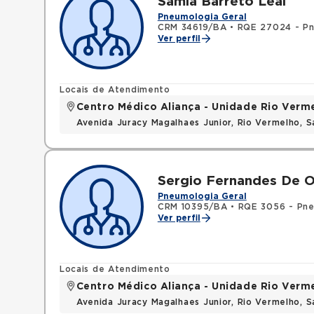
Samia Barreto Leal
Pneumologia Geral
CRM 34619/BA
•
RQE 27024 - Pn
Ver perfil
Locais de Atendimento
Centro Médico Aliança - Unidade Rio Verm
Avenida Juracy Magalhaes Junior, Rio Vermelho, 
Sergio Fernandes De Ol
Pneumologia Geral
CRM 10395/BA
•
RQE 3056 - Pne
Ver perfil
Locais de Atendimento
Centro Médico Aliança - Unidade Rio Verm
Avenida Juracy Magalhaes Junior, Rio Vermelho, 