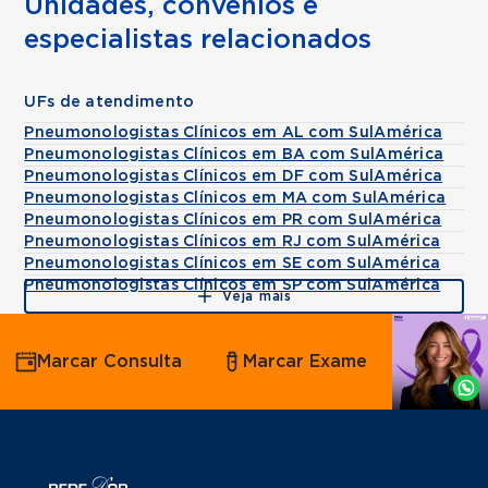
Unidades, convênios e
especialistas relacionados
UFs de atendimento
Pneumonologistas Clínicos em AL com SulAmérica
Pneumonologistas Clínicos em BA com SulAmérica
Pneumonologistas Clínicos em DF com SulAmérica
Pneumonologistas Clínicos em MA com SulAmérica
Pneumonologistas Clínicos em PR com SulAmérica
Pneumonologistas Clínicos em RJ com SulAmérica
Pneumonologistas Clínicos em SE com SulAmérica
Pneumonologistas Clínicos em SP com SulAmérica
Veja mais
Agende
Marcar Consulta
Marcar Exame
por
Whatsapp