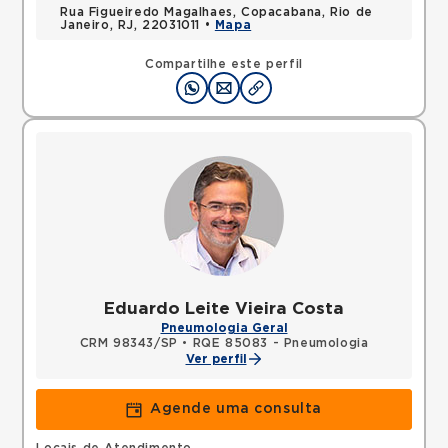
Rua Figueiredo Magalhaes, Copacabana, Rio de
Janeiro, RJ, 22031011 •
Mapa
Compartilhe este perfil
Eduardo Leite Vieira Costa
Pneumologia Geral
CRM 98343/SP
•
RQE 85083 - Pneumologia
Ver perfil
Agende uma consulta