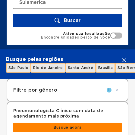
Buscar
Ative sua localização
Encontre unidades perto de você
Busque pelas regiões
São Paulo
Rio de Janeiro
Santo André
Brasília
São Ber
Filtre por gênero
1
Pneumonologista Clínico com data de
agendamento mais próxima
Busque agora