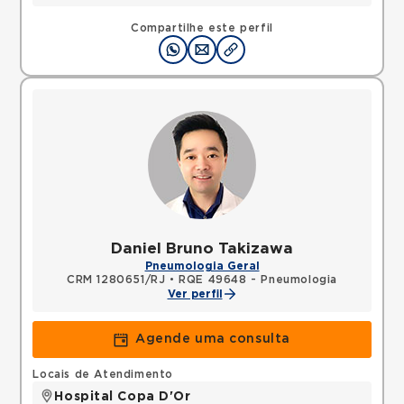
Compartilhe este perfil
Daniel Bruno Takizawa
Pneumologia Geral
CRM 1280651/RJ
•
RQE 49648 - Pneumologia
Ver perfil
Agende uma consulta
Locais de Atendimento
Hospital Copa D'Or