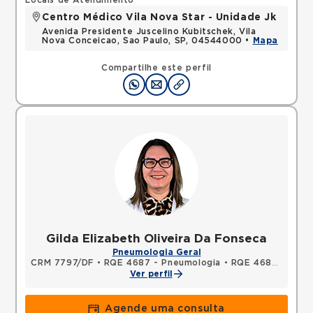
Locais de Atendimento
Centro Médico Vila Nova Star - Unidade Jk
Avenida Presidente Juscelino Kubitschek, Vila
Nova Conceicao, Sao Paulo, SP, 04544000 •
Mapa
Compartilhe este perfil
Gilda Elizabeth Oliveira Da Fonseca
Pneumologia Geral
CRM 7797/DF
•
RQE 4687 - Pneumologia
•
RQE 4688 - Clínica médica
Ver perfil
Agende uma consulta