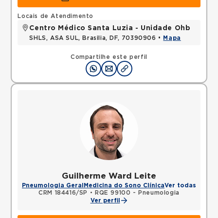
Locais de Atendimento
Centro Médico Santa Luzia - Unidade Ohb
SHLS, ASA SUL, Brasilia, DF, 70390906 •
Mapa
Compartilhe este perfil
Guilherme Ward Leite
Pneumologia Geral
Medicina do Sono Clínica
Ver todas
CRM 184416/SP
•
RQE 99100 - Pneumologia
Ver perfil