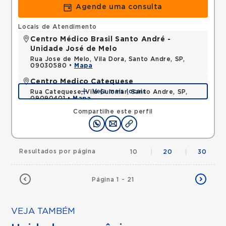
Agende uma consulta
Locais de Atendimento
Centro Médico Brasil Santo André -
Unidade José de Melo
Rua Jose de Melo, Vila Dora, Santo Andre, SP,
09030580 •
Mapa
Centro Medico Catequese
Veja mais locais
Rua Catequese, Vila Guiomar, Santo Andre, SP,
09090401 •
Mapa
Compartilhe este perfil
Resultados por página
10
|
20
|
30
Página 1 - 21
VEJA TAMBÉM