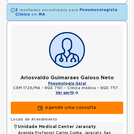
2
resultados encontrados para
Pneumonologista
Clínico
em
MA
.
Ariosvaldo Guimaraes Gaioso Neto
Pneumologia Geral
CRM 1726/MA
•
RQE 7101 - Clínica médica
•
RQE 7117 - Pneumologia
Ver perfil
Agende uma consulta
Locais de Atendimento
Unidade Medical Center Jaracaty
Avenida Professor Carlos Cunha, Jaracaty, Sao