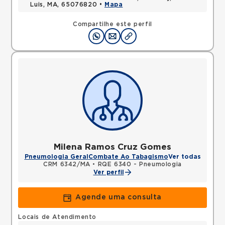
Luis, MA, 65076820 •
Mapa
Compartilhe este perfil
Milena Ramos Cruz Gomes
Pneumologia Geral
Combate Ao Tabagismo
Ver todas
CRM 6342/MA
•
RQE 6340 - Pneumologia
Ver perfil
Agende uma consulta
Locais de Atendimento