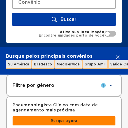
Buscar
Ative sua localização
Encontre unidades perto de você
Busque pelos principais convênios
SulAmérica
Bradesco
Mediservice
Grupo Amil
Saúde Ca
Filtre por gênero
1
Pneumonologista Clínico com data de
agendamento mais próxima
Busque agora