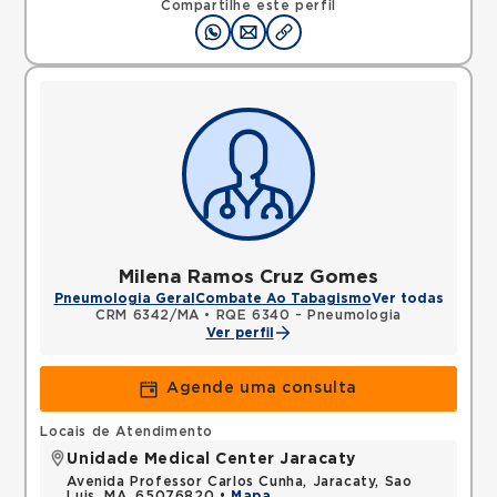
Compartilhe este perfil
Milena Ramos Cruz Gomes
Pneumologia Geral
Combate Ao Tabagismo
Ver todas
CRM 6342/MA
•
RQE 6340 - Pneumologia
Ver perfil
Agende uma consulta
Locais de Atendimento
Unidade Medical Center Jaracaty
Avenida Professor Carlos Cunha, Jaracaty, Sao
Luis, MA, 65076820 •
Mapa