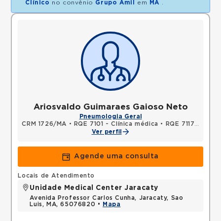
Clínico
no convênio
Grupo Amil
em
MA
.
Ariosvaldo Guimaraes Gaioso Neto
Pneumologia Geral
CRM 1726/MA
•
RQE 7101 - Clínica médica
•
RQE 7117 - Pneumologia
Ver perfil
Agende uma consulta
Locais de Atendimento
Unidade Medical Center Jaracaty
Avenida Professor Carlos Cunha, Jaracaty, Sao
Luis, MA, 65076820 •
Mapa