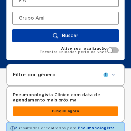
Buscar
Ative sua localização
Encontre unidades perto de você
Filtre por gênero
1
Pneumonologista Clínico com data de
agendamento mais próxima
Busque agora
2
resultados encontrados para
Pneumonologista