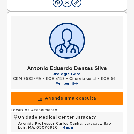
Antonio Eduardo Dantas Silva
Urologia Geral
CRM 9582/MA
•
RQE 4148 - Cirurgia geral
•
RQE 5646 - Urologia
Ver perfil
Agende uma consulta
Locais de Atendimento
Unidade Medical Center Jaracaty
Avenida Professor Carlos Cunha, Jaracaty, Sao
Luis, MA, 65076820 •
Mapa