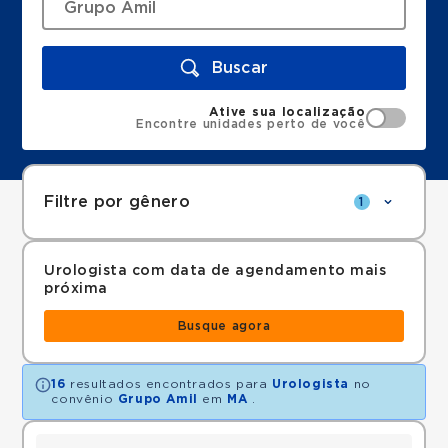
Buscar
Ative sua localização
Encontre unidades perto de você
Filtre por gênero
1
Urologista com data de agendamento mais
próxima
Busque agora
16
resultados encontrados para
Urologista
no
convênio
Grupo Amil
em
MA
.