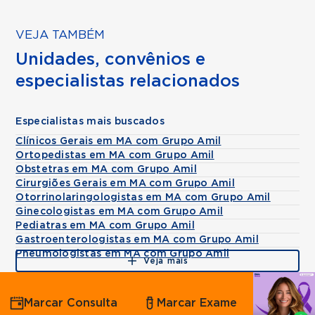
VEJA TAMBÉM
Unidades, convênios e
especialistas relacionados
Especialistas mais buscados
Clínicos Gerais em MA com Grupo Amil
Ortopedistas em MA com Grupo Amil
Obstetras em MA com Grupo Amil
Cirurgiões Gerais em MA com Grupo Amil
Otorrinolaringologistas em MA com Grupo Amil
Ginecologistas em MA com Grupo Amil
Pediatras em MA com Grupo Amil
Gastroenterologistas em MA com Grupo Amil
Pneumologistas em MA com Grupo Amil
Veja mais
Agende
Marcar Consulta
Marcar Exame
por