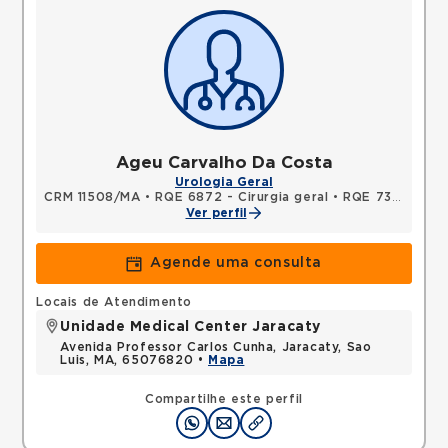
Ageu Carvalho Da Costa
Urologia Geral
CRM 11508/MA
•
RQE 6872 - Cirurgia geral
•
RQE 7350 - Urologia
Ver perfil
Agende uma consulta
Locais de Atendimento
Unidade Medical Center Jaracaty
Avenida Professor Carlos Cunha, Jaracaty, Sao
Luis, MA, 65076820 •
Mapa
Compartilhe este perfil