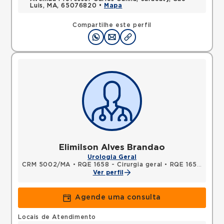
Luis, MA, 65076820 •
Mapa
Compartilhe este perfil
Elimilson Alves Brandao
Urologia Geral
CRM 5002/MA
•
RQE 1658 - Cirurgia geral
•
RQE 1659 - Urologia
Ver perfil
Agende uma consulta
Locais de Atendimento