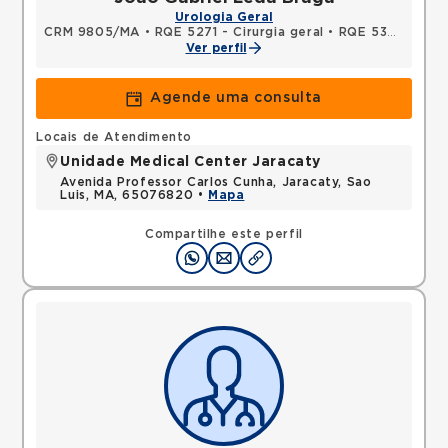
Urologia Geral
CRM 9805/MA
•
RQE 5271 - Cirurgia geral
•
RQE 5363 - Urologia
Ver perfil
Agende uma consulta
Locais de Atendimento
Unidade Medical Center Jaracaty
Avenida Professor Carlos Cunha, Jaracaty, Sao
Luis, MA, 65076820 •
Mapa
Compartilhe este perfil