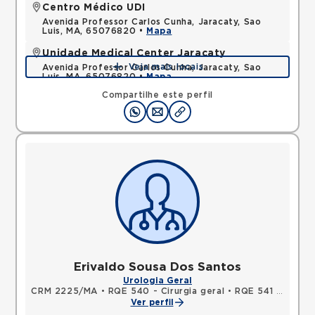
Centro Médico UDI
Avenida Professor Carlos Cunha, Jaracaty, Sao
Luis, MA, 65076820 •
Mapa
Unidade Medical Center Jaracaty
Veja mais locais
Avenida Professor Carlos Cunha, Jaracaty, Sao
Luis, MA, 65076820 •
Mapa
Compartilhe este perfil
Erivaldo Sousa Dos Santos
Urologia Geral
CRM 2225/MA
•
RQE 540 - Cirurgia geral
•
RQE 541 - Urologia
Ver perfil