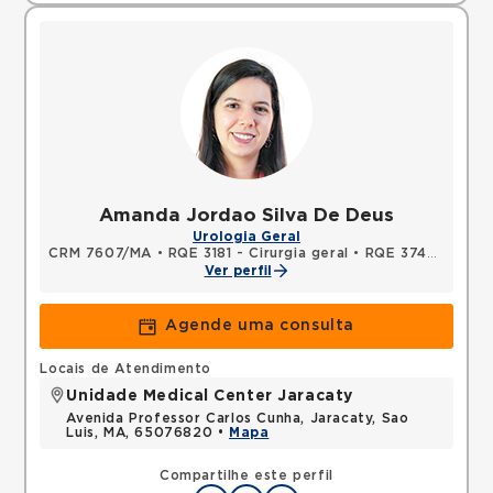
Amanda Jordao Silva De Deus
Urologia Geral
CRM 7607/MA
•
RQE 3181 - Cirurgia geral
•
RQE 3745 - Urologia
Ver perfil
Agende uma consulta
Locais de Atendimento
Unidade Medical Center Jaracaty
Avenida Professor Carlos Cunha, Jaracaty, Sao
Luis, MA, 65076820 •
Mapa
Compartilhe este perfil