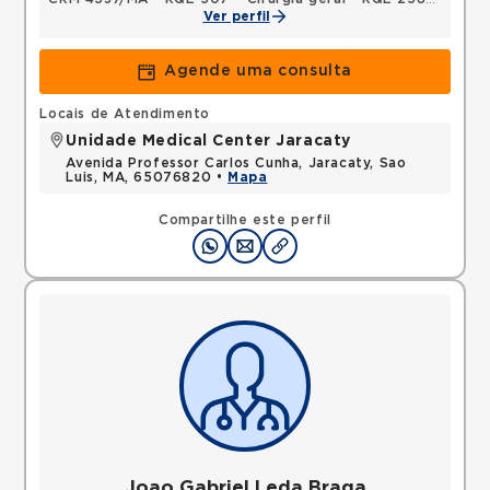
Ver perfil
Agende uma consulta
Locais de Atendimento
Unidade Medical Center Jaracaty
Avenida Professor Carlos Cunha, Jaracaty, Sao
Luis, MA, 65076820 •
Mapa
Compartilhe este perfil
Joao Gabriel Leda Braga