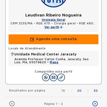
Leudivan Ribeiro Nogueira
Urologia Geral
CRM 3239/MA
•
RQE 479 - Cirurgia geral
•
RQE 480 - Urologia
Ver perfil
Agende uma consulta
Locais de Atendimento
Unidade Medical Center Jaracaty
Avenida Professor Carlos Cunha, Jaracaty, Sao
Luis, MA, 65076820 •
Mapa
Compartilhe este perfil
Resultados por página
10
|
20
|
30
Página 1 - 2