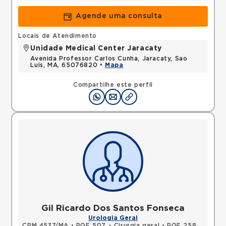
Agende uma consulta
Locais de Atendimento
Unidade Medical Center Jaracaty
Avenida Professor Carlos Cunha, Jaracaty, Sao
Luis, MA, 65076820 •
Mapa
Compartilhe este perfil
Gil Ricardo Dos Santos Fonseca
Urologia Geral
CRM 4537/MA
•
RQE 507 - Cirurgia geral
•
RQE 2583 - Urologia