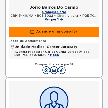
Jorio Barros Do Carmo
Urologia Geral
CRM 5448/MA
•
RQE 3022 - Cirurgia geral
•
RQE 3023 - Urologia
Ver perfil
Agende uma consulta
Locais de Atendimento
Unidade Medical Center Jaracaty
Avenida Professor Carlos Cunha, Jaracaty, Sao
Luis, MA, 65076820 •
Mapa
Compartilhe este perfil