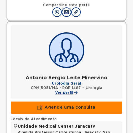
Compartilhe este perfil
Antonio Sergio Leite Minervino
Urologia Geral
CRM 5051/MA
•
RQE 1487 - Urologia
Ver perfil
Agende uma consulta
Locais de Atendimento
Unidade Medical Center Jaracaty
Avenida Professor Carlos Cunha, Jaracaty, Sao