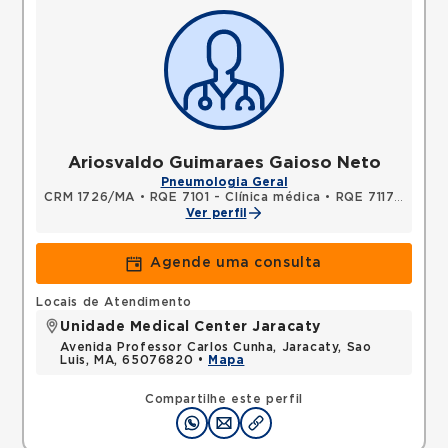
Ariosvaldo Guimaraes Gaioso Neto
Pneumologia Geral
CRM 1726/MA
•
RQE 7101 - Clínica médica
•
RQE 7117 - Pneumologia
Ver perfil
Agende uma consulta
Locais de Atendimento
Unidade Medical Center Jaracaty
Avenida Professor Carlos Cunha, Jaracaty, Sao
Luis, MA, 65076820 •
Mapa
Compartilhe este perfil