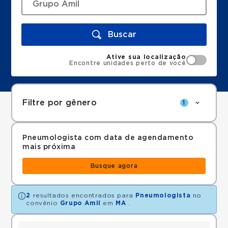
Buscar
Ative sua localização
Encontre unidades perto de você
Filtre por gênero
1
Pneumologista com data de agendamento
mais próxima
Busque agora
2
resultados encontrados para
Pneumologista
no
convênio
Grupo Amil
em
MA
.