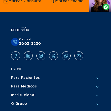
Marcar Consulta
Marcar Exame
por
Whatsapp
Central
3003-3230
HOME
Para Pacientes
Para Médicos
Institucional
O Grupo