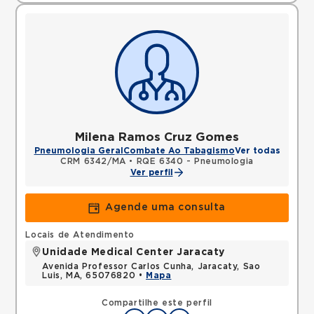
Milena Ramos Cruz Gomes
Pneumologia Geral
Combate Ao Tabagismo
Ver todas
CRM 6342/MA
•
RQE 6340 - Pneumologia
Ver perfil
Agende uma consulta
Locais de Atendimento
Unidade Medical Center Jaracaty
Avenida Professor Carlos Cunha, Jaracaty, Sao
Luis, MA, 65076820 •
Mapa
Compartilhe este perfil