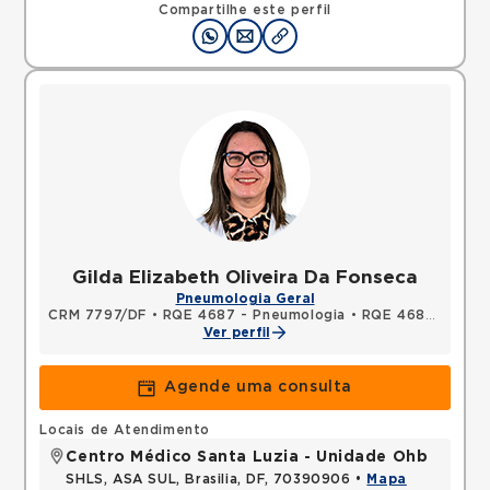
Compartilhe este perfil
Gilda Elizabeth Oliveira Da Fonseca
Pneumologia Geral
CRM 7797/DF
•
RQE 4687 - Pneumologia
•
RQE 4688 - Clínica médica
Ver perfil
Agende uma consulta
Locais de Atendimento
Centro Médico Santa Luzia - Unidade Ohb
SHLS, ASA SUL, Brasilia, DF, 70390906 •
Mapa