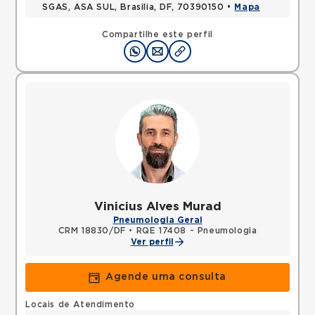
SGAS, ASA SUL, Brasilia, DF, 70390150 •
Mapa
Compartilhe este perfil
Vinicius Alves Murad
Pneumologia Geral
CRM 18830/DF
•
RQE 17408 - Pneumologia
Ver perfil
Agende uma consulta
Locais de Atendimento