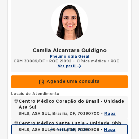
Camila Alcantara Quidigno
Pneumologia Geral
CRM 30886/DF
•
RQE 21892 - Clínica médica
•
RQE 24580 - Pneumologia
Ver perfil
Agende uma consulta
Locais de Atendimento
Centro Médico Coração do Brasil - Unidade
Asa Sul
SHLS, ASA SUL, Brasilia, DF, 70390700 •
Mapa
Centro Médico Santa Luzia - Unidade Ohb
Veja mais locais
SHLS, ASA SUL, Brasilia, DF, 70390906 •
Mapa