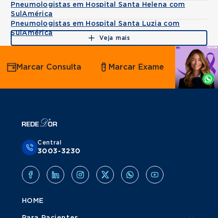
Pneumologistas em Hospital Santa Helena com
SulAmérica
Pneumologistas em Hospital Santa Luzia com
SulAmérica
Veja mais
Agende
Marcar Consulta
Marcar Exame
por
Whatsapp
Central
3003-3230
HOME