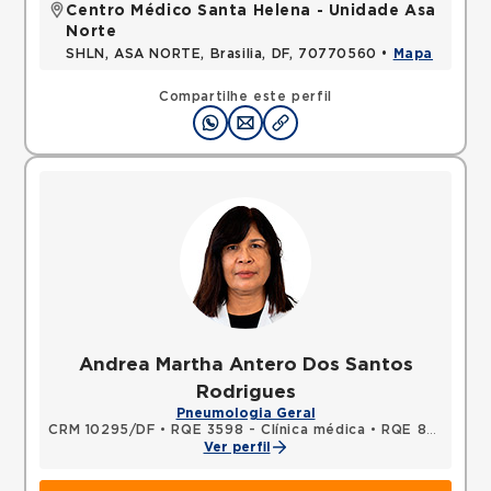
Centro Médico Santa Helena - Unidade Asa
Norte
SHLN, ASA NORTE, Brasilia, DF, 70770560 •
Mapa
Compartilhe este perfil
Andrea Martha Antero Dos Santos
Rodrigues
Pneumologia Geral
CRM 10295/DF
•
RQE 3598 - Clínica médica
•
RQE 8868 - Pneumologia
Ver perfil