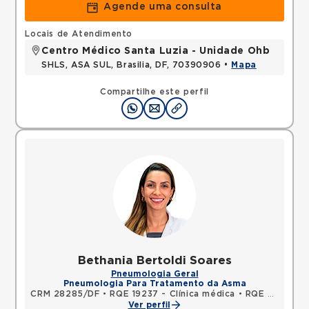
Agende uma consulta
Locais de Atendimento
Centro Médico Santa Luzia - Unidade Ohb
SHLS, ASA SUL, Brasilia, DF, 70390906 •
Mapa
Compartilhe este perfil
Bethania Bertoldi Soares
Pneumologia Geral
Pneumologia Para Tratamento da Asma
CRM 28285/DF
•
RQE 19237 - Clínica médica
•
RQE 21700 - Pneumologia
Ver perfil