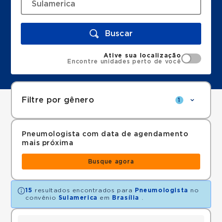
Buscar
Ative sua localização
Encontre unidades perto de você
Filtre por gênero
1
Pneumologista com data de agendamento
mais próxima
Busque agora
15
resultados encontrados para
Pneumologista
no
convênio
Sulamerica
em
Brasília
.