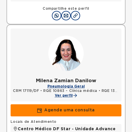
Compartilhe este perfil
Milena Zamian Danilow
Pneumologia Geral
CRM 17119/DF
•
RQE 10863 - Clínica médica
•
RQE 13983 - Pneumologia
Ver perfil
Agende uma consulta
Locais de Atendimento
Centro Médico DF Star - Unidade Advance