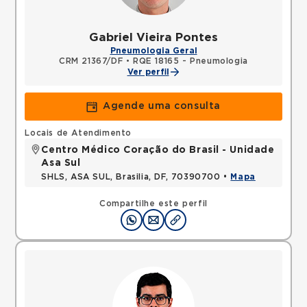
Gabriel Vieira Pontes
Pneumologia Geral
CRM 21367/DF
•
RQE 18165 - Pneumologia
Ver perfil
Agende uma consulta
Locais de Atendimento
Centro Médico Coração do Brasil - Unidade
Asa Sul
SHLS, ASA SUL, Brasilia, DF, 70390700 •
Mapa
Compartilhe este perfil