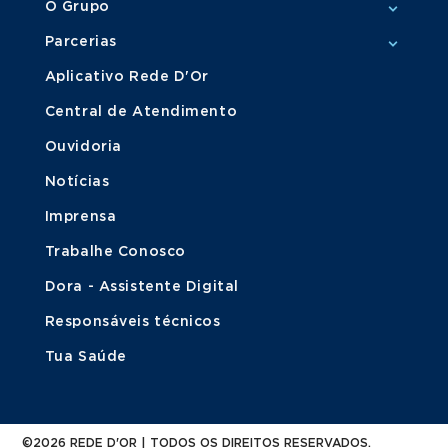
O Grupo
Parcerias
Aplicativo Rede D'Or
Central de Atendimento
Ouvidoria
Notícias
Imprensa
Trabalhe Conosco
Dora - Assistente Digital
Responsáveis técnicos
Tua Saúde
©2026 REDE D'OR | TODOS OS DIREITOS RESERVADOS.