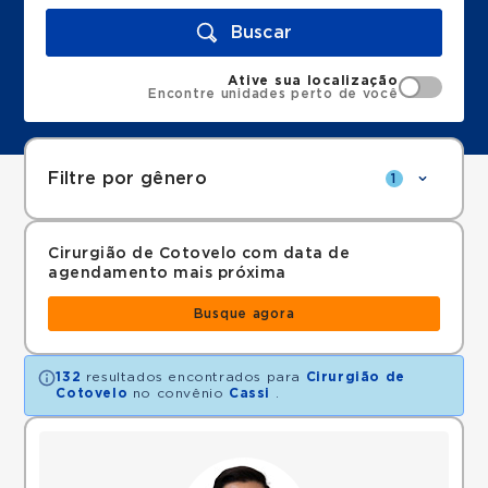
Buscar
Ative sua localização
Encontre unidades perto de você
Filtre por gênero
1
Cirurgião de Cotovelo com data de
agendamento mais próxima
Busque agora
132
resultados encontrados para
Cirurgião de
Cotovelo
no convênio
Cassi
.