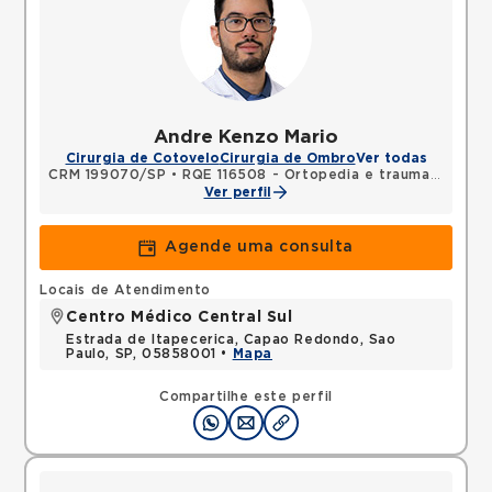
Andre Kenzo Mario
Cirurgia de Cotovelo
Cirurgia de Ombro
Ver todas
CRM 199070/SP
•
RQE 116508 - Ortopedia e traumatologia
Ver perfil
Agende uma consulta
Locais de Atendimento
Centro Médico Central Sul
Estrada de Itapecerica, Capao Redondo, Sao
Paulo, SP, 05858001 •
Mapa
Compartilhe este perfil