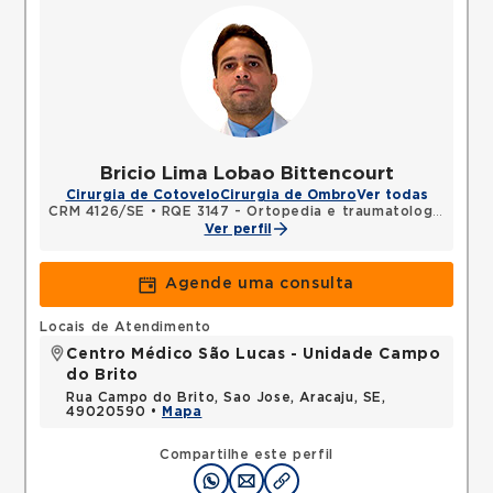
Bricio Lima Lobao Bittencourt
Cirurgia de Cotovelo
Cirurgia de Ombro
Ver todas
CRM 4126/SE
•
RQE 3147 - Ortopedia e traumatologia
Ver perfil
Agende uma consulta
Locais de Atendimento
Centro Médico São Lucas - Unidade Campo
do Brito
Rua Campo do Brito, Sao Jose, Aracaju, SE,
49020590 •
Mapa
Compartilhe este perfil