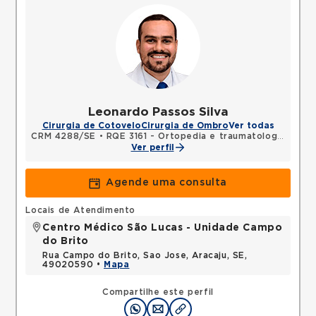
Leonardo Passos Silva
Cirurgia de Cotovelo
Cirurgia de Ombro
Ver todas
CRM 4288/SE
•
RQE 3161 - Ortopedia e traumatologia
Ver perfil
Agende uma consulta
Locais de Atendimento
Centro Médico São Lucas - Unidade Campo
do Brito
Rua Campo do Brito, Sao Jose, Aracaju, SE,
49020590 •
Mapa
Compartilhe este perfil