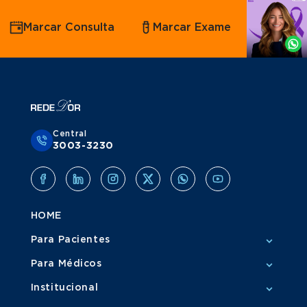
Agende
Marcar Consulta
Marcar Exame
por
Whatsapp
Central
3003-3230
HOME
Para Pacientes
Para Médicos
Institucional