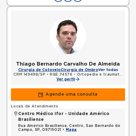
Thiago Bernardo Carvalho De Almeida
Cirurgia de Cotovelo
Cirurgia de Ombro
Ver todas
CRM 149498/SP
•
RQE 74576 - Ortopedia e traumatologia
Ver perfil
Agende uma consulta
Locais de Atendimento
Centro Médico Ifor - Unidade Américo
Brasiliense
Rua Americo Brasiliense, Centro, Sao Bernardo do
Campo, SP, 09715021 •
Mapa