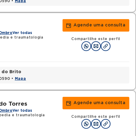
20590 •
Mapa
Agende uma consulta
 Ombro
Ver todas
edia e traumatologia
Compartilhe este perfil
 do Brito
20590 •
Mapa
Agende uma consulta
do Torres
 Ombro
Ver todas
pedia e traumatologia
Compartilhe este perfil