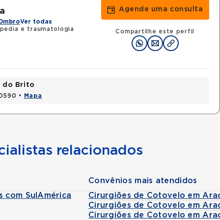
Agende uma consulta
a
 Ombro
Ver todas
pedia e traumatologia
Compartilhe este perfil
 do Brito
20590 •
Mapa
ialistas relacionados
Convênios mais atendidos
as com SulAmérica
Cirurgiões de Cotovelo em Ara
Cirurgiões de Cotovelo em Ara
Cirurgiões de Cotovelo em Ara