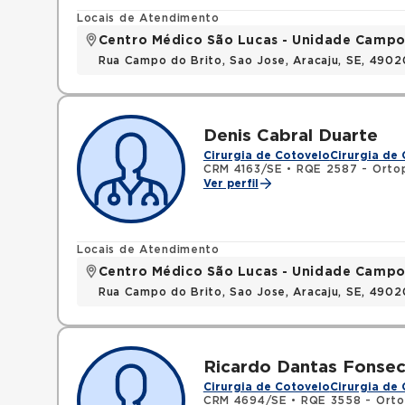
Locais de Atendimento
Centro Médico São Lucas - Unidade Campo
Rua Campo do Brito, Sao Jose, Aracaju, SE, 490
Denis Cabral Duarte
Cirurgia de Cotovelo
Cirurgia de
CRM 4163/SE
•
RQE 2587 - Ortop
Ver perfil
Locais de Atendimento
Centro Médico São Lucas - Unidade Campo
Rua Campo do Brito, Sao Jose, Aracaju, SE, 490
Ricardo Dantas Fonsec
Cirurgia de Cotovelo
Cirurgia de
CRM 4694/SE
•
RQE 3558 - Orto