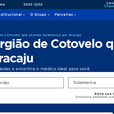
Loc
ame
3003-3230
Cliqu
nstitucional
O Grupo
Parcerias
de Cotovelo que atenda Sulamerica em Aracaju
rgião de Cotovelo 
racaju
dades e encontre o médico ideal para você.
Ative sua 
Encontre unidades pe