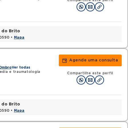
Compartilhe este perfil
 do Brito
20590 •
Mapa
Agende uma consulta
 Ombro
Ver todas
edia e traumatologia
Compartilhe este perfil
 do Brito
20590 •
Mapa