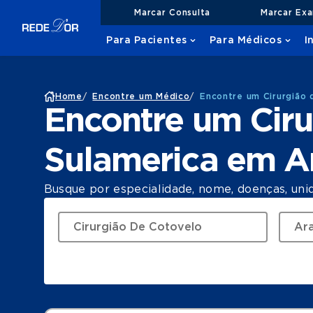
Marcar Consulta
Marcar Ex
Para Pacientes
Para Médicos
I
Home
/
Encontre um Médico
/
Encontre um Cirurgião 
Encontre um Ciru
Sulamerica em A
Busque por especialidade, nome, doenças, uni