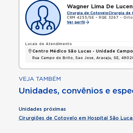
Wagner Lima De Lucen
Cirurgia de Cotovelo
Cirurgia de
CRM 4255/SE
•
RQE 3267 - Orto
Ver perfil
Locais de Atendimento
Centro Médico São Lucas - Unidade Campo
Rua Campo do Brito, Sao Jose, Aracaju, SE, 490
VEJA TAMBÉM
Unidades, convênios e espec
Unidades próximas
Cirurgiões de Cotovelo em Hospital São Luc