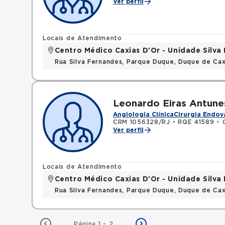
Ver perfil
Locais de Atendimento
Centro Médico Caxias D'Or - Unidade Silva 
Rua Silva Fernandes, Parque Duque, Duque de Cax
Leonardo Eiras Antune
Angiologia Clínica
Cirurgia Endov
CRM 1056328/RJ
•
RQE 41589 - C
Ver perfil
Locais de Atendimento
Centro Médico Caxias D'Or - Unidade Silva 
Rua Silva Fernandes, Parque Duque, Duque de Cax
Página 1 - 2