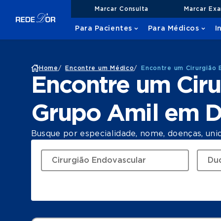
Marcar Consulta
Marcar Ex
Para Pacientes
Para Médicos
I
Home
/
Encontre um Médico
/
Encontre um Cirurgião 
Encontre um Ciru
Grupo Amil em D
Busque por especialidade, nome, doenças, uni