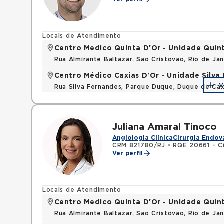
Locais de Atendimento
Centro Medico Quinta D'Or - Unidade Quin
Rua Almirante Baltazar, Sao Cristovao, Rio de Ja
Centro Médico Caxias D'Or - Unidade Silva 
V
Rua Silva Fernandes, Parque Duque, Duque de Cax
Juliana Amaral Tinoco
Angiologia Clínica
Cirurgia Endov
CRM 821780/RJ
•
RQE 20661 - Ci
Ver perfil
Locais de Atendimento
Centro Medico Quinta D'Or - Unidade Quin
Rua Almirante Baltazar, Sao Cristovao, Rio de Ja