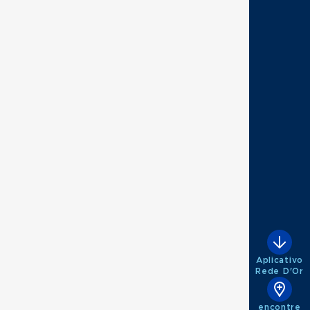
Aplicativo
Rede D'Or
encontre