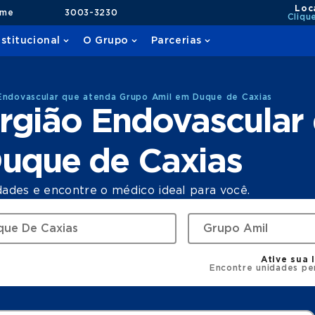
Loc
ame
3003-3230
Cliqu
nstitucional
O Grupo
Parcerias
Endovascular que atenda Grupo Amil em Duque de Caxias
rgião Endovascular
uque de Caxias
dades e encontre o médico ideal para você.
Ative sua 
Encontre unidades pe