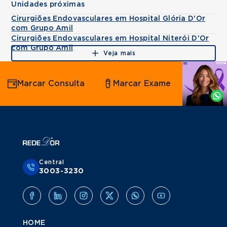
Unidades próximas
Cirurgiões Endovasculares em Hospital Glória D'Or
com Grupo Amil
Cirurgiões Endovasculares em Hospital Niterói D'Or
com Grupo Amil
Veja mais
Agende
Marcar Consulta
Marcar Exame
por
Whatsapp
Central
3003-3230
HOME