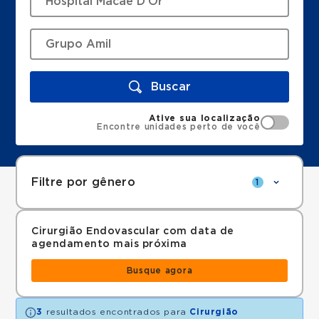
Buscar
Ative sua localização
Encontre unidades perto de você
Filtre por gênero
1
Cirurgião Endovascular com data de
agendamento mais próxima
Busque agora
3
resultados encontrados para
Cirurgião