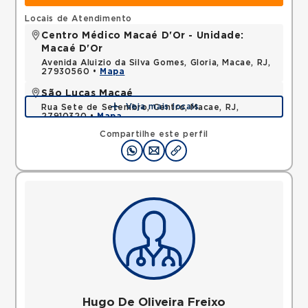
Locais de Atendimento
Centro Médico Macaé D'Or - Unidade:
Macaé D'Or
Avenida Aluizio da Silva Gomes, Gloria, Macae, RJ,
27930560 •
Mapa
São Lucas Macaé
Veja mais locais
Rua Sete de Setembro, Centro, Macae, RJ,
27910320 •
Mapa
Compartilhe este perfil
Hugo De Oliveira Freixo